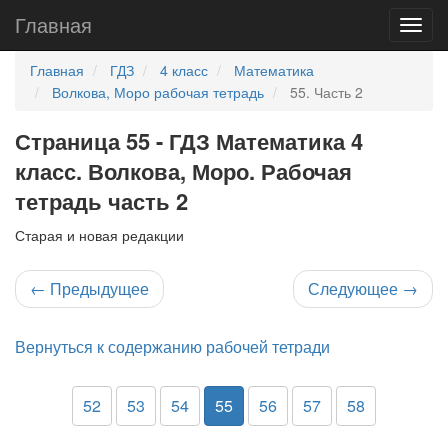
Главная
Главная
ГДЗ
4 класс
Математика
Волкова, Моро рабочая тетрадь
55. Часть 2
Страница 55 - ГДЗ Математика 4
класс. Волкова, Моро. Рабочая
тетрадь часть 2
Старая и новая редакции
←
Предыдущее
Следующее
→
Вернуться к содержанию рабочей тетради
52
53
54
55
56
57
58