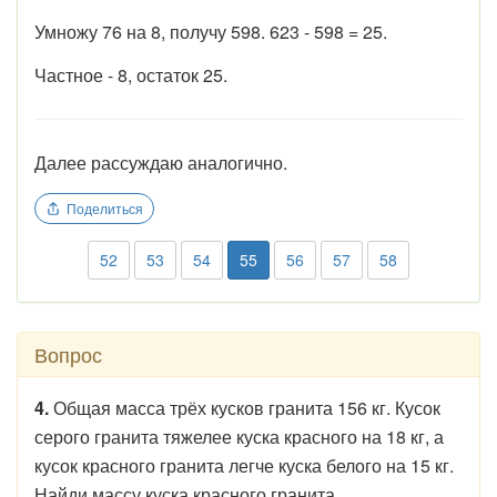
Умножу 76 на 8, получу 598. 623 - 598 = 25.
Частное - 8, остаток 25.
Далее рассуждаю аналогично.
Поделиться
52
53
54
55
56
57
58
Вопрос
4.
Общая масса трёх кусков гранита 156 кг. Кусок
серого гранита тяжелее куска красного на 18 кг, а
кусок красного гранита легче куска белого на 15 кг.
Найди массу куска красного гранита.