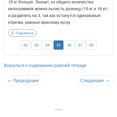
15 кг больше. Значит, из общего количества
килограммов можно вычесть разницу (15 кг и 18 кг)
и разделить на 3, так как останутся одинаковые
отрезки, равные красному куску.
Поделиться
52
53
54
55
56
57
58
Вернуться к содержанию рабочей тетради
←
Предыдущее
Следующее
→