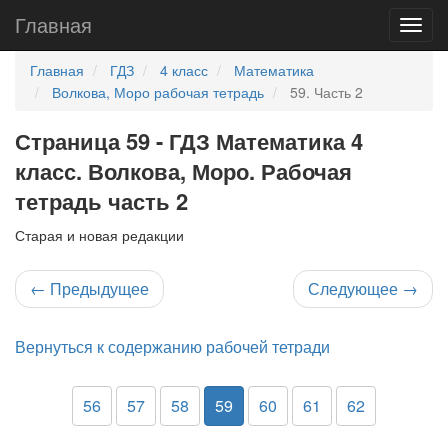
Главная
Главная
ГДЗ
4 класс
Математика
Волкова, Моро рабочая тетрадь
59. Часть 2
Страница 59 - ГДЗ Математика 4
класс. Волкова, Моро. Рабочая
тетрадь часть 2
Старая и новая редакции
←
Предыдущее
Следующее
→
Вернуться к содержанию рабочей тетради
56
57
58
59
60
61
62