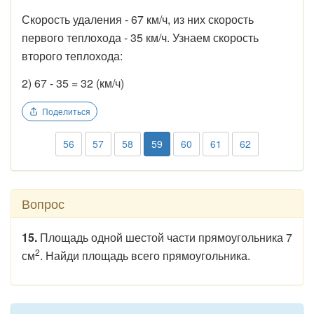
Скорость удаления - 67 км/ч, из них скорость
первого теплохода - 35 км/ч. Узнаем скорость
второго теплохода:
2) 67 - 35 = 32 (км/ч)
Поделиться
56
57
58
59
60
61
62
Вопрос
15.
Площадь одной шестой части прямоугольника 7
2
см
. Найди площадь всего прямоугольника.