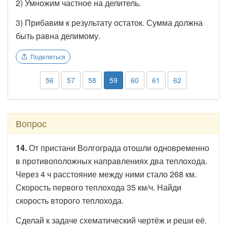
2) Умножим частное на делитель.
3) Прибавим к результату остаток. Сумма должна
быть равна делимому.
Поделиться
56
57
58
59
60
61
62
Вопрос
14.
От пристани Волгограда отошли одновременно
в противоположных направлениях два теплохода.
Через 4 ч расстояние между ними стало 268 км.
Скорость первого теплохода 35 км/ч. Найди
скорость второго теплохода.
Сделай к задаче схематический чертёж и реши её.