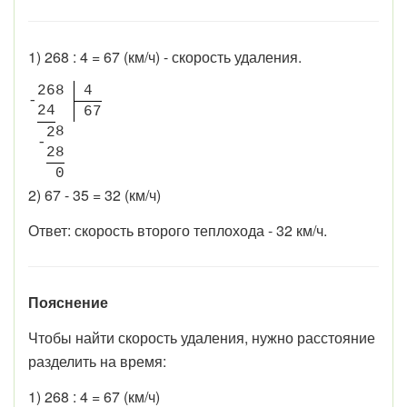
1) 268 : 4 = 67 (км/ч) - скорость удаления.
2
6
8
4
-
2
4
6
7
8
2
-
2
8
0
2) 67 - 35 = 32 (км/ч)
Ответ: скорость второго теплохода - 32 км/ч.
Пояснение
Чтобы найти скорость удаления, нужно расстояние
разделить на время:
1) 268 : 4 = 67 (км/ч)