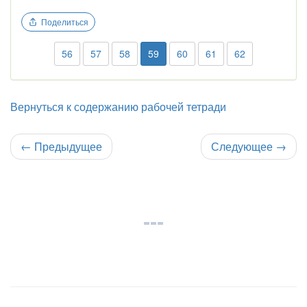
Поделиться
56
57
58
59
60
61
62
Вернуться к содержанию рабочей тетради
←
Предыдущее
Следующее
→