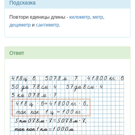
Подсказка
Повтори единицы длины -
километр
,
метр
,
дециметр
и
сантиметр
.
Ответ