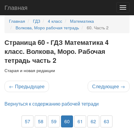
Главная
Главная
ГДЗ
4 класс
Математика
Волкова, Моро рабочая тетрадь
60. Часть 2
Страница 60 - ГДЗ Математика 4
класс. Волкова, Моро. Рабочая
тетрадь часть 2
Старая и новая редакции
←
Предыдущее
Следующее
→
Вернуться к содержанию рабочей тетради
57
58
59
60
61
62
63