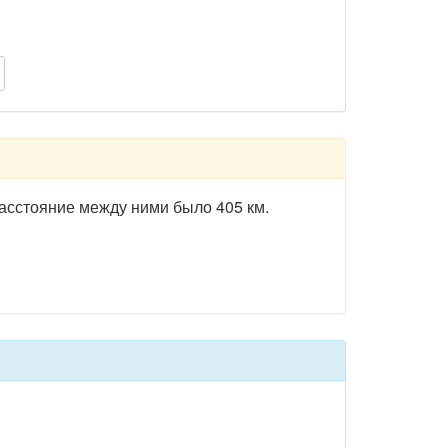
асстояние между ними было 405 км.