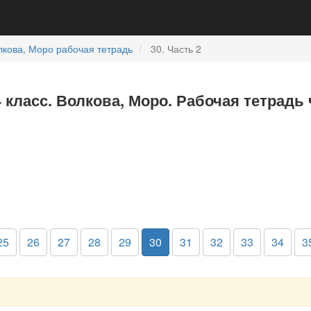
лкова, Моро рабочая тетрадь
30. Часть 2
 класс. Волкова, Моро. Рабочая тетрадь 
25
26
27
28
29
30
31
32
33
34
3