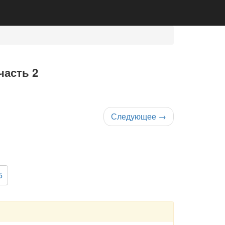
часть 2
Следующее
→
5