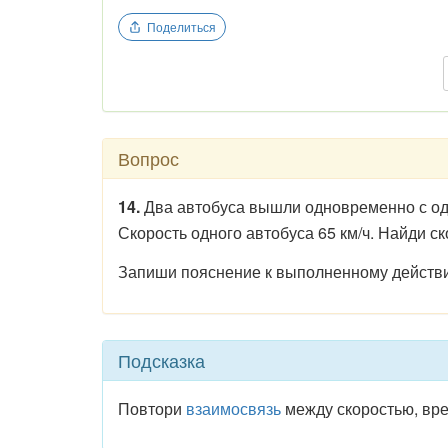
Поделиться
Вопрос
14.
Два автобуса вышли одновременно с одн
Скорость одного автобуса 65 км/ч. Найди ск
Запиши пояснение к выполненному действи
Подсказка
Повтори
взаимосвязь
между скоростью, вр