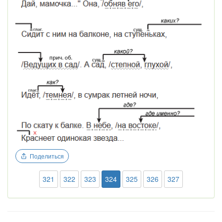
Поделиться
321
322
323
324
325
326
327