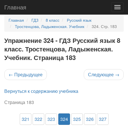
Главная
Главная
ГДЗ
8 класс
Русский язык
Тростенцова, Ладыженская. Учебник
324. Стр. 183
Упражнение 324 - ГДЗ Русский язык 8
класс. Тростенцова, Ладыженская.
Учебник. Страница 183
←
Предыдущее
Следующее
→
Вернуться к содержанию учебника
Страница 183
321
322
323
324
325
326
327