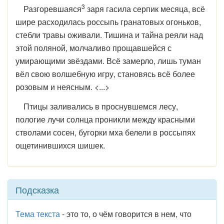
3
Разгоревшаяся
заря гасила серпик месяца, всё
шире расходилась россыпь гранатовых огоньков,
стебли травы оживали. Тишина и тайна реяли над
этой поляной, молчаливо прощавшейся с
умирающими звёздами. Всё замерло, лишь туман
вёл свою волшебную игру, становясь всё более
розовым и неясным. <...>
Птицы заливались в проснувшемся лесу,
пологие лучи солнца проникли между красными
стволами сосен, бугорки мха белели в россыпях
ощетинившихся шишек.
Подсказка
Тема текста
- это то, о чём говорится в нем, что