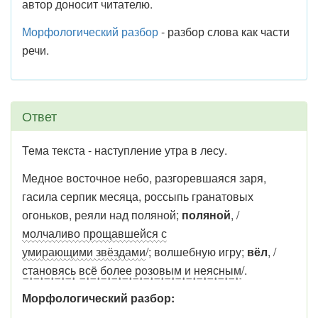
автор доносит читателю.
Морфологический разбор
- разбор слова как части
речи.
Ответ
Тема текста - наступление утра в лесу.
Медное восточное небо, разгоревшаяся заря,
гасила серпик месяца, россыпь гранатовых
огоньков, реяли над поляной;
поляной
, /
молчаливо прощавшейся с
умирающими звёздами
/; волшебную игру;
вёл
, /
становясь
всё более розовым и неясным
/.
Морфологический разбор: