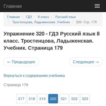
Главная
Главная
ГДЗ
8 класс
Русский язык
Тростенцова, Ладыженская. Учебник
320. Стр. 179
Упражнение 320 - ГДЗ Русский язык 8
класс. Тростенцова, Ладыженская.
Учебник. Страница 179
←
Предыдущее
Следующее
→
Вернуться к содержанию учебника
Страница 179
317
318
319
320
321
322
323