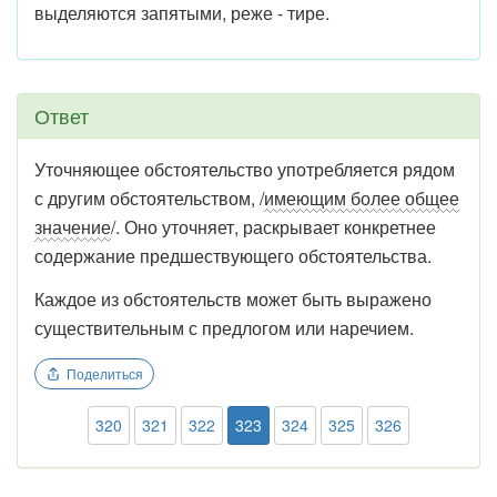
выделяются запятыми, реже - тире.
Ответ
Уточняющее обстоятельство употребляется рядом
с другим обстоятельством, /
имеющим более общее
значение
/. Оно уточняет, раскрывает конкретнее
содержание предшествующего обстоятельства.
Каждое из обстоятельств может быть выражено
существительным с предлогом или наречием.
Поделиться
320
321
322
323
324
325
326