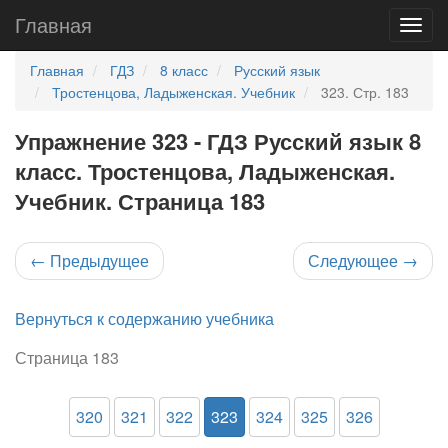
Главная
Главная
ГДЗ
8 класс
Русский язык
Тростенцова, Ладыженская. Учебник
323. Стр. 183
Упражнение 323 - ГДЗ Русский язык 8
класс. Тростенцова, Ладыженская.
Учебник. Страница 183
←
Предыдущее
Следующее
→
Вернуться к содержанию учебника
Страница 183
320
321
322
323
324
325
326