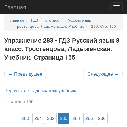
Главная
Главная
ГДЗ
8 класс
Русский язык
Тростенцова, Ладыженская. Учебник
283. Стр. 155
Упражнение 283 - ГДЗ Русский язык 8
класс. Тростенцова, Ладыженская.
Учебник. Страница 155
←
Предыдущее
Следующее
→
Вернуться к содержанию учебника
Страница 155
280
281
282
283
284
285
286