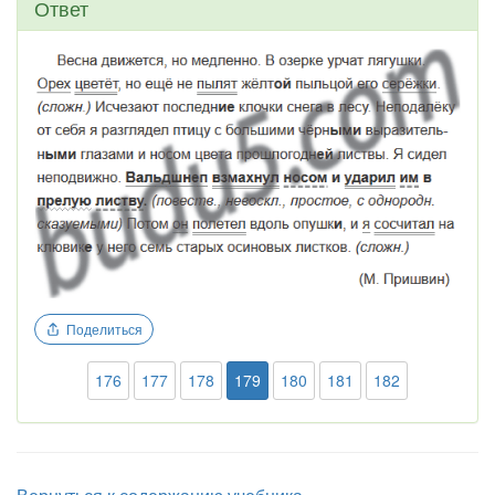
Ответ
Поделиться
176
177
178
179
180
181
182