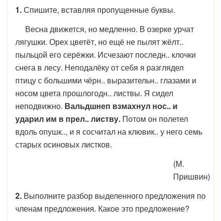
1.
Спишите, вставляя пропущенные буквы.
Весна движется, но медленно. В озерке урчат
лягушки. Орех цветёт, но ещё не пылят жёлт..
пыльцой его серёжки. Исчезают последн.. клочки
снега в лесу. Неподалёку от себя я разглядел
птицу с большими чёрн.. выразительн.. глазами и
носом цвета прошлогодн.. листвы. Я сидел
неподвижно.
Вальдшнеп взмахнул нос.. и
ударил им в прел.. листву.
Потом он полетел
вдоль опушк.., и я сосчитал на клювик.. у него семь
старых осиновых листков.
(М.
Пришвин)
2.
Выполните разбор выделенного предложения по
членам предложения. Какое это предложение?