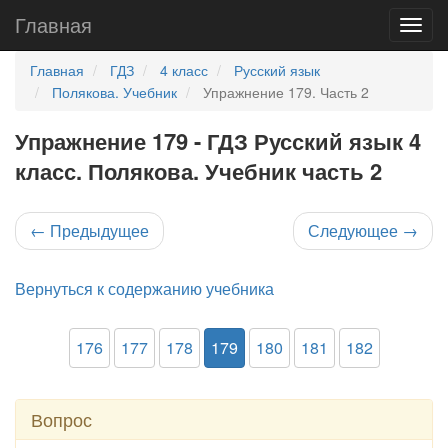
Главная
Главная
ГДЗ
4 класс
Русский язык
Полякова. Учебник
Упражнение 179. Часть 2
Упражнение 179 - ГДЗ Русский язык 4
класс. Полякова. Учебник часть 2
←
Предыдущее
Следующее
→
Вернуться к содержанию учебника
176
177
178
179
180
181
182
Вопрос