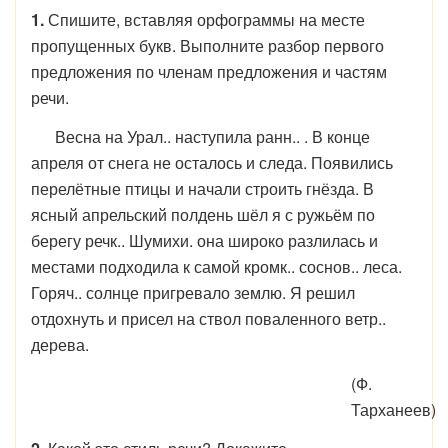
1.
Спишите, вставляя орфограммы на месте
пропущенных букв. Выполните разбор первого
предложения по членам предложения и частям
речи.
Весна на Урал.. наступила ранн.. . В конце
апреля от снега не осталось и следа. Появились
перелётные птицы и начали строить гнёзда. В
ясный апрельский полдень шёл я с ружьём по
берегу речк.. Шумихи. она широко разлилась и
местами подходила к самой кромк.. соснов.. леса.
Горяч.. солнце пригревало землю. Я решил
отдохнуть и присел на ствол поваленного ветр..
дерева.
(Ф.
Тарханеев)