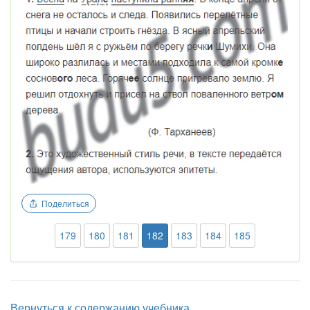
Поделиться
179
180
181
182
183
184
185
Вернуться к содержанию учебника