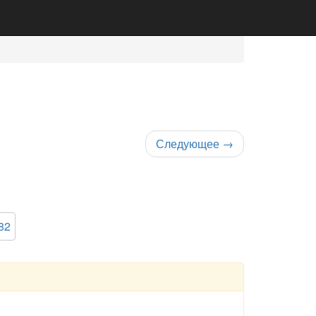
Следующее
→
82