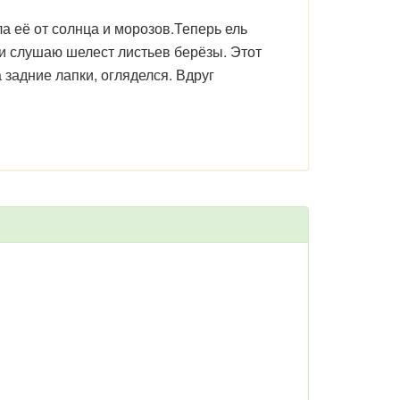
 её от солнца и морозов.Теперь ель
 и слушаю шелест листьев берёзы. Этот
 задние лапки, огляделся. Вдруг