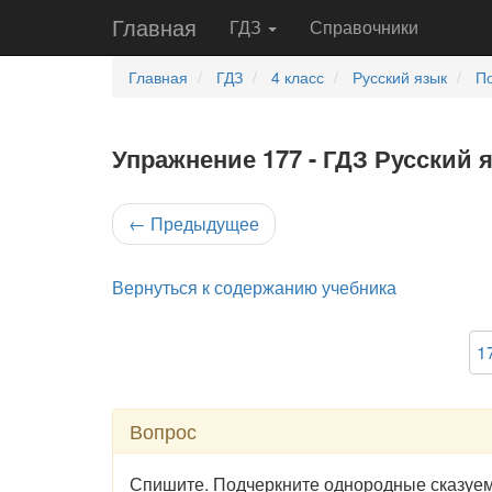
Главная
ГДЗ
Справочники
Главная
ГДЗ
4 класс
Русский язык
По
Упражнение 177 - ГДЗ Русский я
←
Предыдущее
Вернуться к содержанию учебника
1
Вопрос
Спишите. Подчеркните однородные сказуе