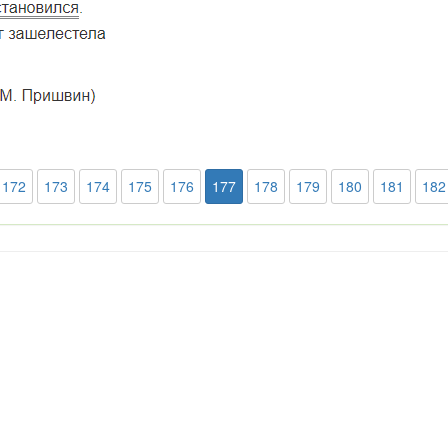
172
173
174
175
176
177
178
179
180
181
182