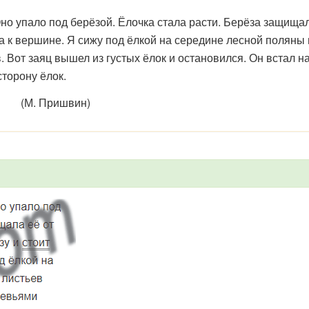
упало под берёзой. Ёлочка стала расти. Берёза защищала
на к вершине. Я сижу под ёлкой на середине лесной поляны
 Вот заяц вышел из густых ёлок и остановился. Он встал на
сторону ёлок.
(М. Пришвин)