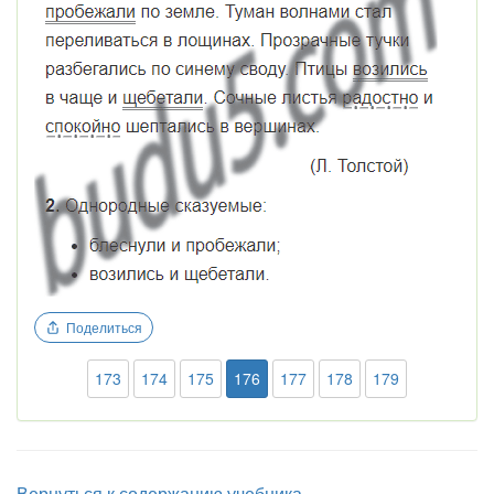
Поделиться
173
174
175
176
177
178
179
Вернуться к содержанию учебника