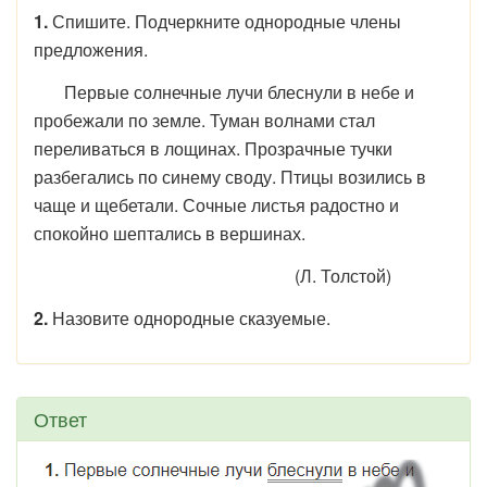
1.
Спишите. Подчеркните однородные члены
предложения.
Первые солнечные лучи блеснули в небе и
пробежали по земле. Туман волнами стал
переливаться в лощинах. Прозрачные тучки
разбегались по синему своду. Птицы возились в
чаще и щебетали. Сочные листья радостно и
спокойно шептались в вершинах.
(Л. Толстой)
2.
Назовите однородные сказуемые.
Ответ