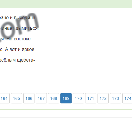
164
165
166
167
168
169
170
171
172
173
174