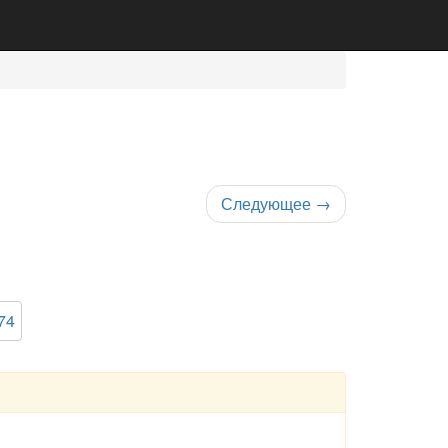
Следующее
→
74