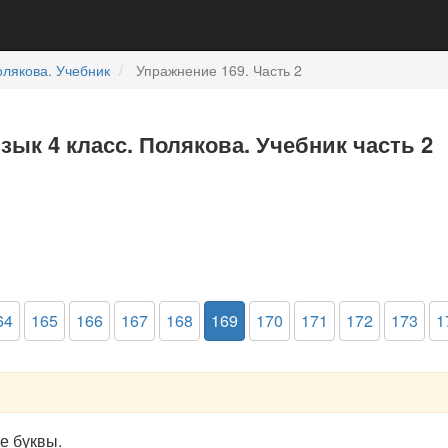
лякова. Учебник
Упражнение 169. Часть 2
зык 4 класс. Полякова. Учебник часть 2
64
165
166
167
168
169
170
171
172
173
1
е буквы.