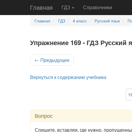
Главная
ГДЗ
Справочники
Главная
ГДЗ
4 класс
Русский язык
По
Упражнение 169 - ГДЗ Русский я
←
Предыдущее
Вернуться к содержанию учебника
1
Вопрос
Спишите, вставляя, где нужно, пропущенны