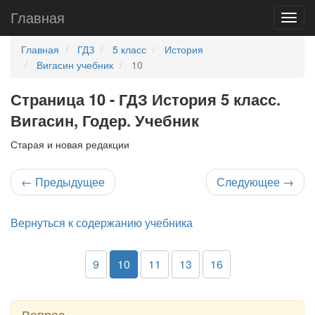
Главная
Главная
ГДЗ
5 класс
История
Вигасин учебник
10
Страница 10 - ГДЗ История 5 класс.
Вигасин, Годер. Учебник
Старая и новая редакции
←
Предыдущее
Следующее
→
Вернуться к содержанию учебника
9
10
11
13
16
Вопрос