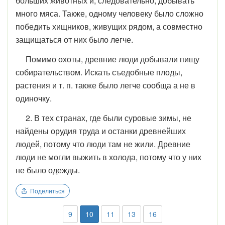
больших животных и, следовательно, добывать
много мяса. Также, одному человеку было сложно
победить хищников, живущих рядом, а совместно
защищаться от них было легче.
Помимо охоты, древние люди добывали пищу
собирательством. Искать съедобные плоды,
растения и т. п. также было легче сообща а не в
одиночку.
2. В тех странах, где были суровые зимы, не
найдены орудия труда и останки древнейших
людей, потому что люди там не жили. Древние
люди не могли выжить в холода, потому что у них
не было одежды.
Поделиться
9
10
11
13
16