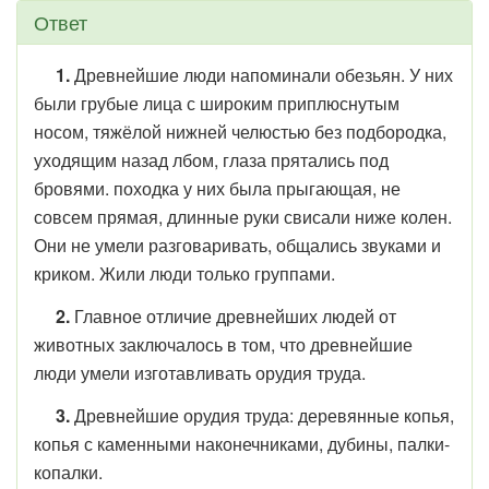
Ответ
1.
Древнейшие люди напоминали обезьян. У них
были грубые лица с широким приплюснутым
носом, тяжёлой нижней челюстью без подбородка,
уходящим назад лбом, глаза прятались под
бровями. походка у них была прыгающая, не
совсем прямая, длинные руки свисали ниже колен.
Они не умели разговаривать, общались звуками и
криком. Жили люди только группами.
2.
Главное отличие древнейших людей от
животных заключалось в том, что древнейшие
люди умели изготавливать орудия труда.
3.
Древнейшие орудия труда: деревянные копья,
копья с каменными наконечниками, дубины, палки-
копалки.