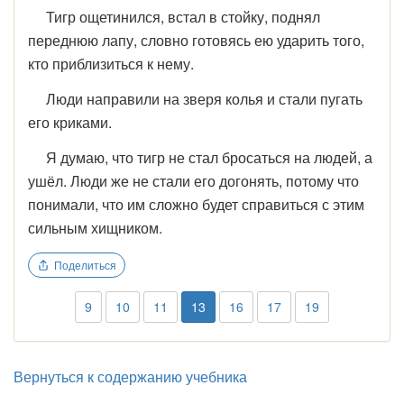
Тигр ощетинился, встал в стойку, поднял
переднюю лапу, словно готовясь ею ударить того,
кто приблизиться к нему.
Люди направили на зверя колья и стали пугать
его криками.
Я думаю, что тигр не стал бросаться на людей, а
ушёл. Люди же не стали его догонять, потому что
понимали, что им сложно будет справиться с этим
сильным хищником.
Поделиться
9
10
11
13
16
17
19
Вернуться к содержанию учебника