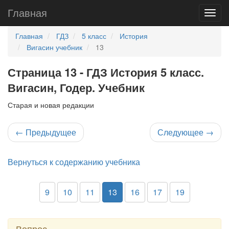
Главная
Главная
ГДЗ
5 класс
История
Вигасин учебник
13
Страница 13 - ГДЗ История 5 класс.
Вигасин, Годер. Учебник
Старая и новая редакции
←
Предыдущее
Следующее
→
Вернуться к содержанию учебника
9
10
11
13
16
17
19
Вопрос