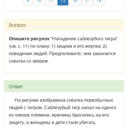
9
10
11
13
16
17
19
Вопрос
Опишите рисунок
"Нападение саблезубого тигра"
(см. с. 11) по плану: 1) хищник и его жертва; 2)
поведение людей. Предположите, чем закончится
схватка со зверем.
Ответ
На рисунке изображена схватка первобытных
людей с тигром. Саблезубый тигр напал на одного
из членов племени, мужчины бросились на его
защиту, а женщины и дети стали убегать.