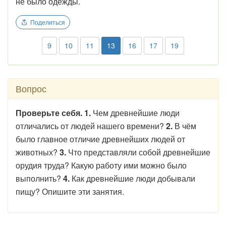
не было одежды.
Поделиться
9
10
11
13
16
17
19
Вопрос
Проверьте себя. 1.
Чем древнейшие люди
отличались от людей нашего времени?
2.
В чём
было главное отличие древнейших людей от
животных?
3.
Что представляли собой древнейшие
орудия труда? Какую работу ими можно было
выполнить?
4.
Как древнейшие люди добывали
пищу? Опишите эти занятия.