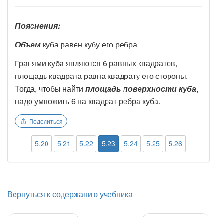
Пояснения:
Объем
куба равен кубу его ребра.
Гранями куба являются 6 равных квадратов,
площадь квадрата равна квадрату его стороны.
Тогда, чтобы найти
площадь поверхности куба
,
надо умножить 6 на квадрат ребра куба.
Поделиться
5.20
5.21
5.22
5.23
5.24
5.25
5.26
Вернуться к содержанию учебника