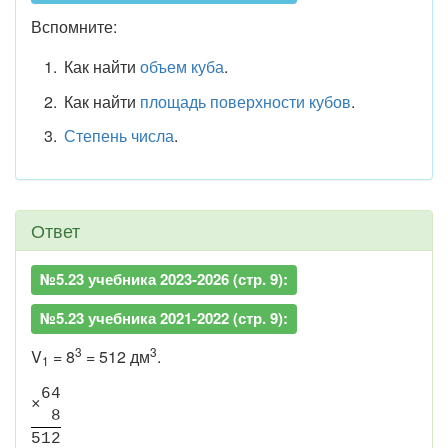
Вспомните:
Как найти
объем куба
.
Как найти
площадь поверхности кубов
.
Степень числа
.
Ответ
№5.23 учебника 2023-2026 (стр. 9):
№5.23 учебника 2021-2022 (стр. 9):
3
3
V
= 8
= 512 дм
.
1
6
4
×
8
5
1
2