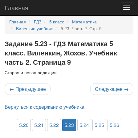
Главная
Главная
ГДЗ
5 класс
Математика
Виленкин учебник
5.23. Часть 2. Стр. 9
Задание 5.23 - ГДЗ Математика 5
класс. Виленкин, Жохов. Учебник
часть 2. Страница 9
Старая и новая редакции
←
Предыдущее
Следующее
→
Вернуться к содержанию учебника
5.20
5.21
5.22
5.23
5.24
5.25
5.26