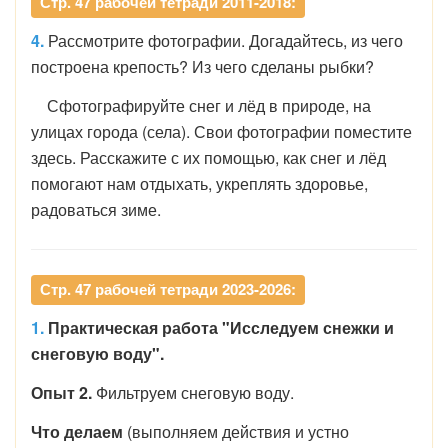
Стр. 47 рабочей тетради 2011-2018:
4.
Рассмотрите фотографии. Догадайтесь, из чего
построена крепость? Из чего сделаны рыбки?
Сфотографируйте снег и лёд в природе, на
улицах города (села). Свои фотографии поместите
здесь. Расскажите с их помощью, как снег и лёд
помогают нам отдыхать, укреплять здоровье,
радоваться зиме.
Стр. 47 рабочей тетради 2023-2026:
1.
Практическая работа "Исследуем снежки и
снеговую воду".
Опыт 2.
Фильтруем снеговую воду.
Что делаем
(выполняем действия и устно