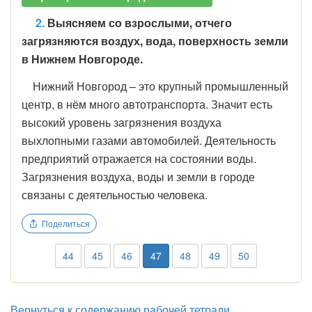
2.
Выясняем со взрослыми,
отчего
загрязняются воздух, вода, поверхность земли
в Нижнем Новгороде.
Нижний Новгород – это крупный промышленный
центр, в нём много автотранспорта. Значит есть
высокий уровень загрязнения воздуха
выхлопными газами автомобилей. Деятельность
предприятий отражается на состоянии воды.
Загрязнения воздуха, воды и земли в городе
связаны с деятельностью человека.
Поделиться
44
45
46
47
48
49
50
Вернуться к содержанию рабочей тетради