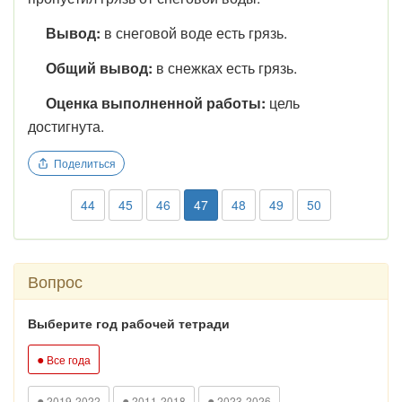
Вывод:
в снеговой воде есть грязь.
Общий вывод:
в снежках есть грязь.
Оценка выполненной работы:
цель
достигнута.
Поделиться
44
45
46
47
48
49
50
Вопрос
Выберите год рабочей тетради
●
Все года
●
●
●
2019-2022
2011-2018
2023-2026