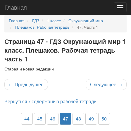
Главная
Главная
ГДЗ
1 класс
Окружающий мир
Плешаков. Рабочая тетрадь
47. Часть 1
Страница 47 - ГДЗ Окружающий мир 1
класс. Плешаков. Рабочая тетрадь
часть 1
Старая и новая редакции
←
Предыдущее
Следующее
→
Вернуться к содержанию рабочей тетради
44
45
46
47
48
49
50