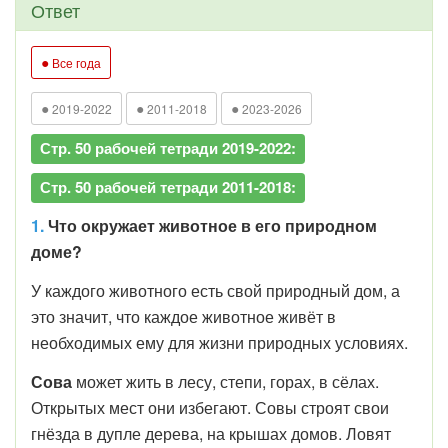
Ответ
●
Все года
●
●
●
2019-2022
2011-2018
2023-2026
Стр. 50 рабочей тетради 2019-2022:
Стр. 50 рабочей тетради 2011-2018:
1.
Что окружает животное в его природном
доме?
У каждого животного есть свой природный дом, а
это значит, что каждое животное живёт в
необходимых ему для жизни природных условиях.
Сова
может жить в лесу, степи, горах, в сёлах.
Открытых мест они избегают. Совы строят свои
гнёзда в дупле дерева, на крышах домов. Ловят