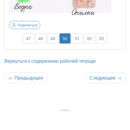
Поделиться
47
48
49
50
51
52
53
Вернуться к содержанию рабочей тетради
←
Предыдущее
Следующее
→