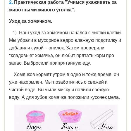
2.
Практическая работа "Учимся ухаживать за
животными живого уголка".
Уход за хомячком.
1) Наш уход за хомячком начался с чистки клетки.
Мы убрали в мусорное ведро влажную подстилку и
добавили сухой – опилок. Затем проверили
"кладовые" хомячка, он любит прятать корм про
запас. Выбросили припрятанную еду.
Хомячков кормят утром в одно и тоже время, он
уже накормлен. Мы позаботились о свежей и
чистой воде. Вымыли миску и налили свежую
воду. А для зубов хомячка положили кусочек мела.