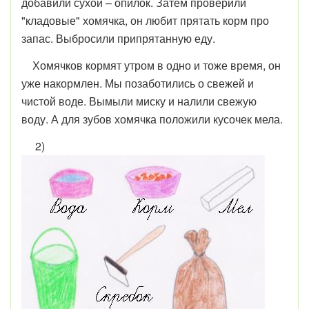
добавили сухой – опилок. Затем проверили
"кладовые" хомячка, он любит прятать корм про
запас. Выбросили припрятанную еду.
Хомячков кормят утром в одно и тоже время, он
уже накормлен. Мы позаботились о свежей и
чистой воде. Вымыли миску и налили свежую
воду. А для зубов хомячка положили кусочек мела.
2)