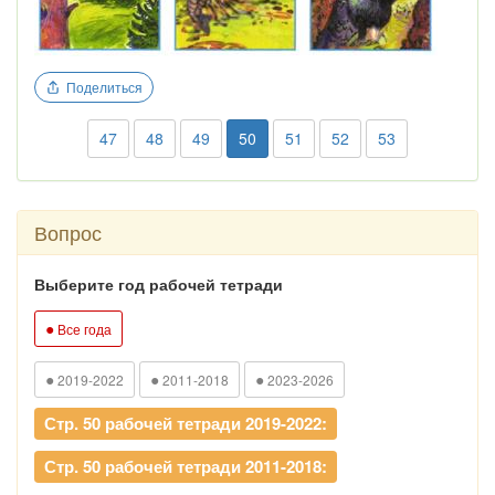
Поделиться
47
48
49
50
51
52
53
Вопрос
Выберите год рабочей тетради
●
Все года
●
●
●
2019-2022
2011-2018
2023-2026
Стр. 50 рабочей тетради 2019-2022:
Стр. 50 рабочей тетради 2011-2018: