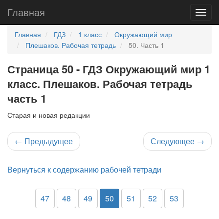
Главная
Главная
ГДЗ
1 класс
Окружающий мир
Плешаков. Рабочая тетрадь
50. Часть 1
Страница 50 - ГДЗ Окружающий мир 1
класс. Плешаков. Рабочая тетрадь
часть 1
Старая и новая редакции
←
Предыдущее
Следующее
→
Вернуться к содержанию рабочей тетради
47
48
49
50
51
52
53