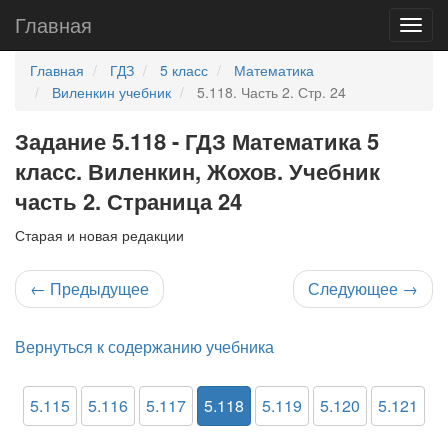
Главная
Главная
ГДЗ
5 класс
Математика
Виленкин учебник
5.118. Часть 2. Стр. 24
Задание 5.118 - ГДЗ Математика 5
класс. Виленкин, Жохов. Учебник
часть 2. Страница 24
Старая и новая редакции
←
Предыдущее
Следующее
→
Вернуться к содержанию учебника
5.115
5.116
5.117
5.118
5.119
5.120
5.121