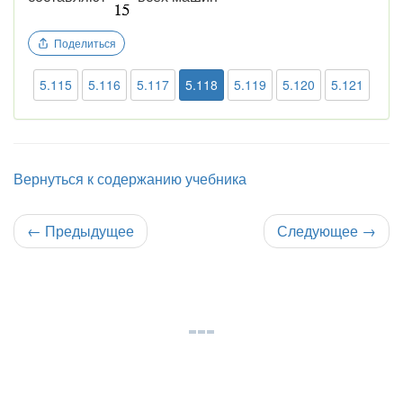
Поделиться
5.115
5.116
5.117
5.118
5.119
5.120
5.121
Вернуться к содержанию учебника
←
Предыдущее
Следующее
→