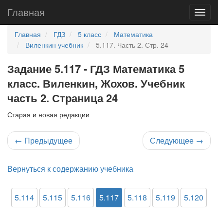
Главная
Главная
ГДЗ
5 класс
Математика
Виленкин учебник
5.117. Часть 2. Стр. 24
Задание 5.117 - ГДЗ Математика 5
класс. Виленкин, Жохов. Учебник
часть 2. Страница 24
Старая и новая редакции
←
Предыдущее
Следующее
→
Вернуться к содержанию учебника
5.114
5.115
5.116
5.117
5.118
5.119
5.120