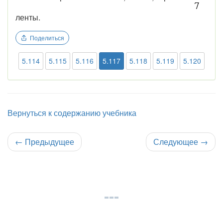
ленты.
Поделиться
5.114
5.115
5.116
5.117
5.118
5.119
5.120
Вернуться к содержанию учебника
←
Предыдущее
Следующее
→