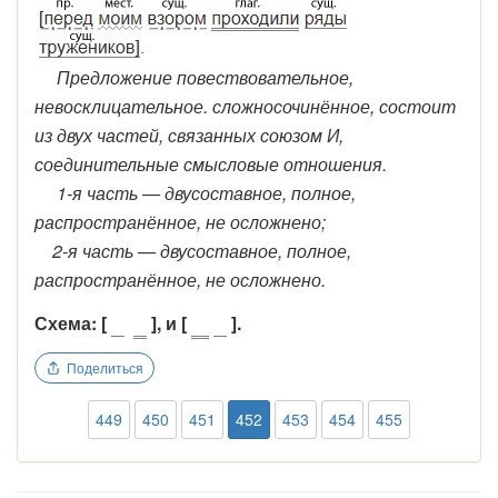
Предложение повествовательное,
невосклицательное. сложносочинённое, состоит
из двух частей, связанных союзом И,
соединительные смысловые отношения.
1-я часть — двусоставное, полное,
распространённое, не осложнено;
2-я часть — двусоставное, полное,
распространённое, не осложнено.
Схема: [
], и [
].
Поделиться
449
450
451
452
453
454
455