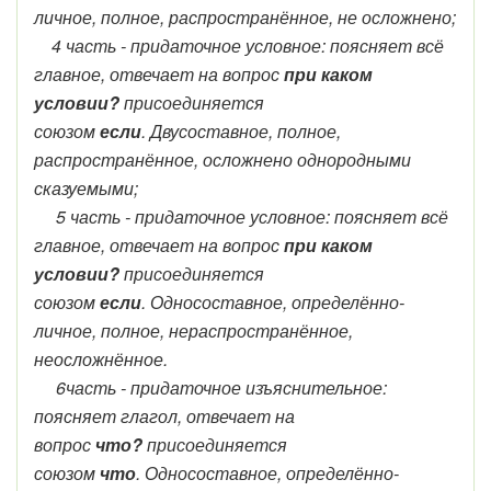
личное, полное, распространённое, не осложнено;
4 часть - придаточное условное: поясняет всё
главное, отвечает на вопрос
при каком
условии?
присоединяется
союзом
если
. Двусоставное, полное,
распространённое, осложнено однородными
сказуемыми;
5 часть - придаточное условное: поясняет всё
главное, отвечает на вопрос
при каком
условии?
присоединяется
союзом
если
. Односоставное, определённо-
личное, полное, нераспространённое,
неосложнённое.
6часть - придаточное изъяснительное:
поясняет глагол, отвечает на
вопрос
что?
присоединяется
союзом
что
. Односоставное, определённо-