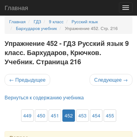
Главная
Главная
ГДЗ
9 класс
Русский язык
Бархударов учебник
Упражнение 452. Стр. 216
Упражнение 452 - ГДЗ Русский язык 9
класс. Бархударов, Крючков.
Учебник. Страница 216
←
Предыдущее
Следующее
→
Вернуться к содержанию учебника
449
450
451
452
453
454
455