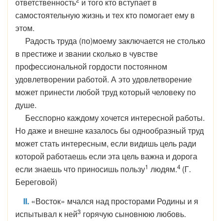
ответственность
и того кто вступает в
самостоятельную жизнь и тех кто помогает ему в
этом.
Радость труда (по)моему заключается не столько
в престиже и звании сколько в чувстве
профессиональной гордости постоянном
удовлетворении работой. А это удовлетворение
может принести любой труд который человеку по
душе.
Бесспорно каждому хочется интересной работы.
Но даже и внешне казалось бы однообразный труд
может стать интересным, если видишь цель ради
которой работаешь если эта цель важна и дорога
1
4
если знаешь что приносишь пользу
людям.
(Г.
Береговой)
II.
«Восток» мчался над просторами Родины и я
3
испытывал к ней
горячую сыновнюю любовь.