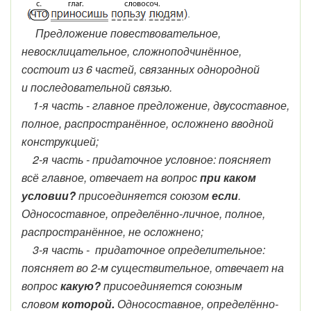
Предложение повествовательное,
невосклицательное, сложноподчинённое,
состоит из 6 частей, связанных однородной
и последовательной связью.
1-я часть - главное предложение, двусоставное,
полное, распространённое, осложнено вводной
конструкцией;
2-я часть - придаточное условное: поясняет
всё главное, отвечает на вопрос
при каком
условии?
присоединяется союзом
если
.
Односоставное, определённо-личное, полное,
распространённое, не осложнено;
3-я часть - придаточное определительное:
поясняет во 2-м существительное, отвечает на
вопрос
какую?
присоединяется союзным
словом
которой.
Односоставное, определённо-