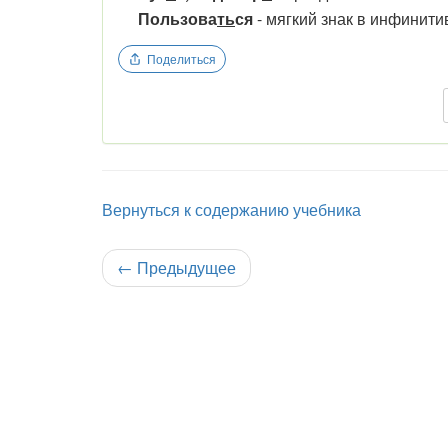
Пользова
ть
ся
- мягкий знак в инфинити
Поделиться
Вернуться к содержанию учебника
←
Предыдущее