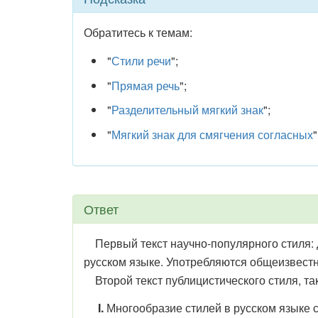
Обратитесь к темам:
"
Стили речи
";
"
Прямая речь
";
"
Разделительный мягкий знак
";
"
Мягкий знак для смягчения согласных
"
Ответ
Первый текст научно-популярного стиля: д
русском языке. Употребляются общеизвестн
Второй текст публицистического стиля, та
I.
Многообразие стилей в русском языке 