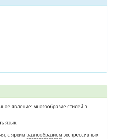
чное явление: многообразие стилей в
нать язык.
ия, с ярким
разнообразием
экспрессивных