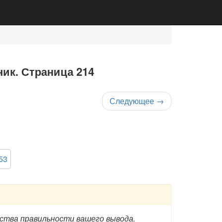
ник. Страница 214
Следующее
→
53
тва правильности вашего вывода.