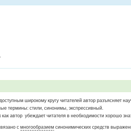
.
оступным широкому кругу читателей автор разъясняет нау
ые термины: стили, синонимы, экспрессивный.
к как автор убеждает читателя в необходимости хорошо з
связано с
многообразием
синонимических средств выражен