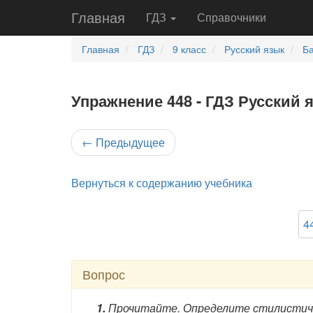
Главная
ГДЗ
Справочники
Главная
ГДЗ
9 класс
Русский язык
Ба
Упражнение 448 - ГДЗ Русский 
←
Предыдущее
Вернуться к содержанию учебника
4
Вопрос
1.
Прочитайте. Определите стилистиче