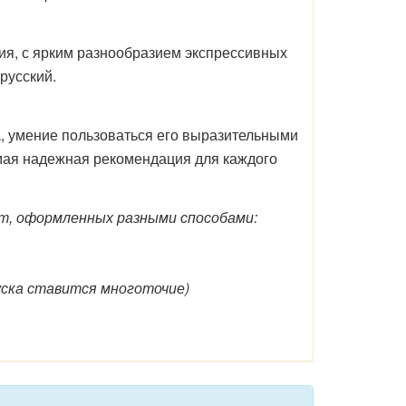
ия, с ярким разнообразием экспрессивных
русский.
а, умение пользоваться его выразительными
мая надежная рекомендация для каждого
ат, оформленных разными способами:
уска ставится многоточие)