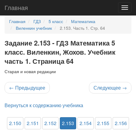
Главная
Главная
ГДЗ
5 класс
Математика
Виленкин учебник
2.153. Часть 1. Стр. 64
Задание 2.153 - ГДЗ Математика 5
класс. Виленкин, Жохов. Учебник
часть 1. Страница 64
Старая и новая редакции
←
Предыдущее
Следующее
→
Вернуться к содержанию учебника
2.150
2.151
2.152
2.153
2.154
2.155
2.156