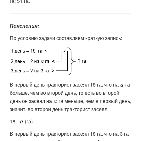
га; 51 га.
Пояснения:
По условию задачи составляем краткую запись:
В первый день тракторист засеял 18 га, что на
га
больше, чем во второй день, то есть во второй
день он засеял на
га меньше, чем в первый день,
значит, во второй день тракторист засеял:
18 -
(га).
В первый день тракторист засеял 18 га, что на 3 га