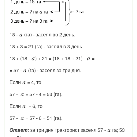
18 -
(га) - засеял во 2 день.
18 + 3 = 21 (га) - засеял в 3 день
18 + (18 -
) + 21 = (18 + 18 + 21) -
=
= 57 -
(га) - засеял за три дня.
Если
= 4, то
57 -
= 57 - 4 = 53 (га).
Если
= 6, то
57 -
= 57 - 6 = 51 (га).
Ответ:
за три дня тракторист засеял 57 -
га; 53