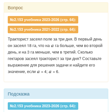
Вопрос
№2.153 учебника 2023-2026 (стр. 64):
№2.153 учебника 2021-2022 (стр. 64):
Тракторист засеял поле за три дня. В первый день
он засеял 18 га, что на
га больше, чем во второй
день, и на 3 га меньше, чем в третий. Сколько
гектаров засеял тракторист за три дня? Составьте
выражение для решения задачи и найдите его
значение, если
= 4;
= 6.
Подсказка
№2.153 учебника 2023-2026 (стр. 64):