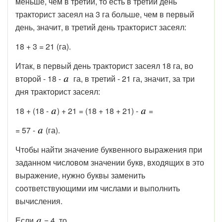
меньше, чем в третий, то есть в третий день
тракторист засеял на 3 га больше, чем в первый
день, значит, в третий день тракторист засеял:
18 + 3 = 21 (га).
Итак, в первый день тракторист засеял 18 га, во
второй - 18 -
га, в третий - 21 га, значит, за три
дня тракторист засеял:
18 + (18 -
) + 21 = (18 + 18 + 21) -
=
= 57 -
(га).
Чтобы найти значение буквенного выражения при
заданном числовом значении букв, входящих в это
выражение, нужно буквы заменить
соответствующими им числами и выполнить
вычисления.
Если
= 4, то