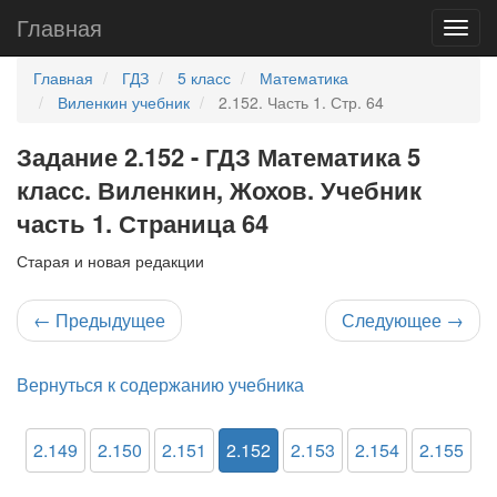
Главная
Главная
ГДЗ
5 класс
Математика
Виленкин учебник
2.152. Часть 1. Стр. 64
Задание 2.152 - ГДЗ Математика 5
класс. Виленкин, Жохов. Учебник
часть 1. Страница 64
Старая и новая редакции
←
Предыдущее
Следующее
→
Вернуться к содержанию учебника
2.149
2.150
2.151
2.152
2.153
2.154
2.155