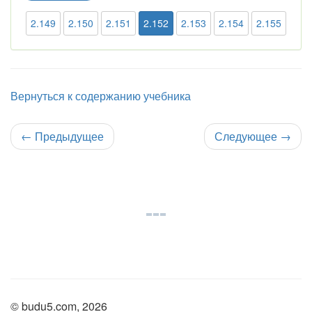
2.149
2.150
2.151
2.152
2.153
2.154
2.155
Вернуться к содержанию учебника
←
Предыдущее
Следующее
→
© budu5.com, 2026