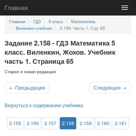
Главная
Главная
ГДЗ
5 класс
Математика
Виленкин учебник
2.158. Часть 1. Стр. 65
Задание 2.158 - ГДЗ Математика 5
класс. Виленкин, Жохов. Учебник
часть 1. Страница 65
Старая и новая редакции
←
Предыдущее
Следующее
→
Вернуться к содержанию учебника
2.155
2.156
2.157
2.158
2.159
2.160
2.161