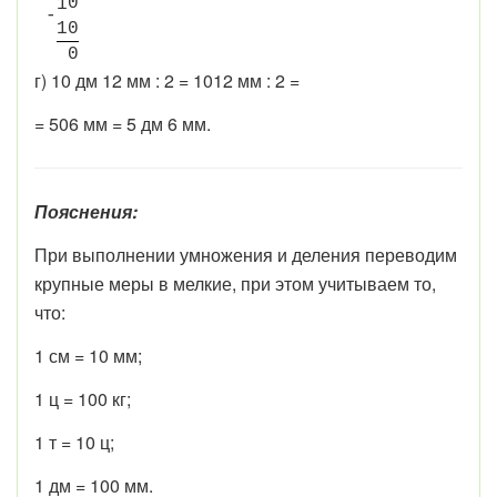
0
1
-
1
0
0
г) 10 дм 12 мм : 2 = 1012 мм : 2 =
= 506 мм = 5 дм 6 мм.
Пояснения:
При выполнении умножения и деления переводим
крупные меры в мелкие, при этом учитываем то,
что:
1 см = 10 мм;
1 ц = 100 кг;
1 т = 10 ц;
1 дм = 100 мм.