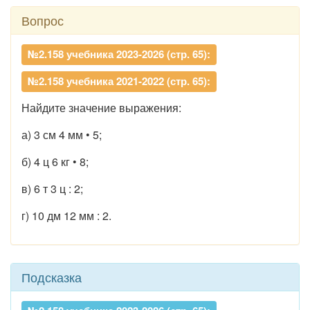
Вопрос
№2.158 учебника 2023-2026 (стр. 65):
№2.158 учебника 2021-2022 (стр. 65):
Найдите значение выражения:
а) 3 см 4 мм • 5;
б) 4 ц 6 кг • 8;
в) 6 т 3 ц : 2;
г) 10 дм 12 мм : 2.
Подсказка