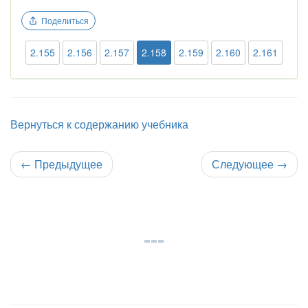
Поделиться
2.155
2.156
2.157
2.158
2.159
2.160
2.161
Вернуться к содержанию учебника
←
Предыдущее
Следующее
→