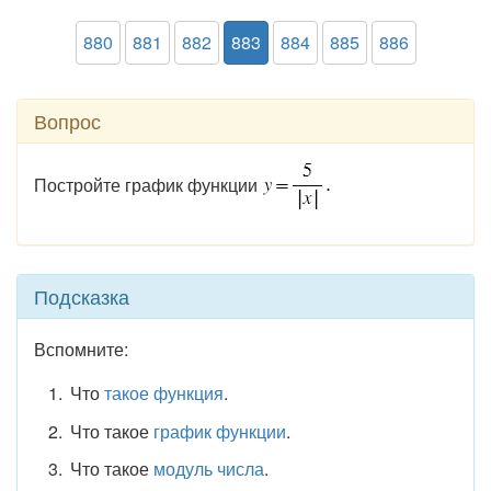
880
881
882
883
884
885
886
Вопрос
Постройте график функции
Подсказка
Вспомните:
Что
такое функция
.
Что такое
график функции
.
Что такое
модуль числа
.