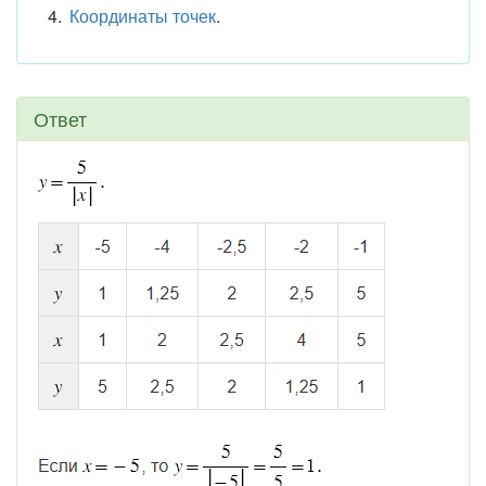
Координаты точек
.
Ответ