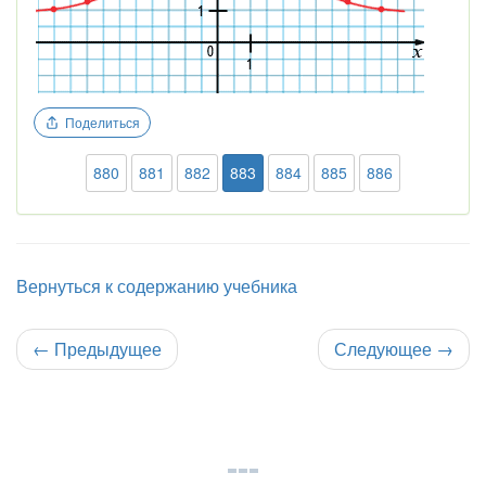
Поделиться
880
881
882
883
884
885
886
Вернуться к содержанию учебника
←
Предыдущее
Следующее
→