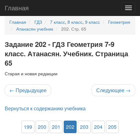
Главная
Главная
ГДЗ
7 класс
,
8 класс
,
9 класс
Геометрия
Атанасян учебник
202. Стр. 65
Задание 202 - ГДЗ Геометрия 7-9
класс. Атанасян. Учебник. Страница
65
Старая и новая редакции
←
Предыдущее
Следующее
→
Вернуться к содержанию учебника
199
200
201
202
203
204
205