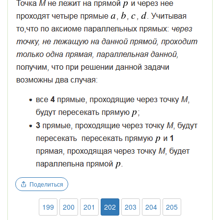
Поделиться
199
200
201
202
203
204
205