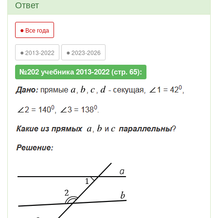
Ответ
●
Все года
●
●
2013-2022
2023-2026
№202 учебника 2013-2022 (стр. 65):