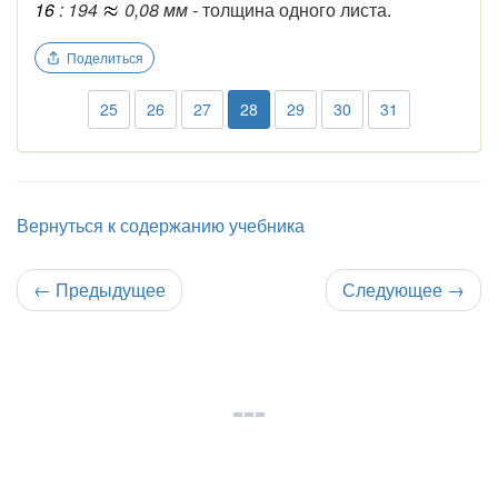
16
: 194
0,08 мм -
толщина одного листа.
Поделиться
25
26
27
28
29
30
31
Вернуться к содержанию учебника
←
Предыдущее
Следующее
→