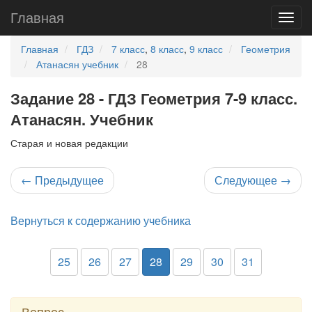
Главная
Главная
ГДЗ
7 класс
,
8 класс
,
9 класс
Геометрия
Атанасян учебник
28
Задание 28 - ГДЗ Геометрия 7-9 класс.
Атанасян. Учебник
Старая и новая редакции
←
Предыдущее
Следующее
→
Вернуться к содержанию учебника
25
26
27
28
29
30
31
Вопрос