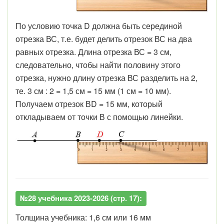
По условию точка D должна быть серединой
отрезка ВС, т.е. будет делить отрезок ВС на два
равных отрезка. Длина отрезка ВС = 3 см,
следовательно, чтобы найти половину этого
отрезка, нужно длину отрезка ВС разделить на 2,
те. 3 см : 2 = 1,5 см = 15 мм (1 см = 10 мм).
Получаем отрезок ВD = 15 мм, который
откладываем от точки В с помощью линейки.
№28 учебника 2023-2026 (стр. 17):
Толщина учебника: 1,6 см или 16 мм