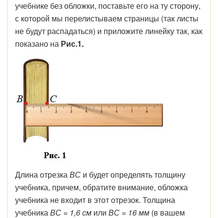
учебнике без обложки, поставьте его на ту сторону,
с которой мы перелистываем страницы (так листы
не будут распадаться) и приложите линейку так, как
показано на
Рис.1.
Длина отрезка
ВС
и будет определять толщину
учебника, причем, обратите внимание, обложка
учебника не входит в этот отрезок. Толщина
учебника
ВС = 1,6 см
или
ВС = 16 мм
(в вашем