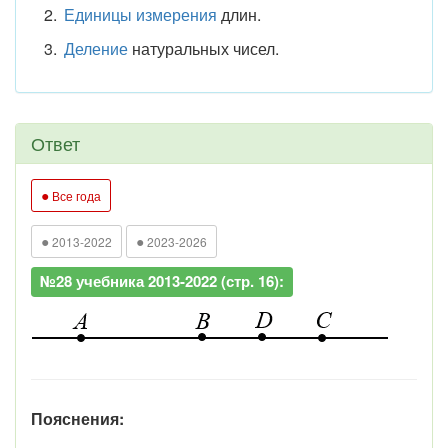
Единицы измерения
длин.
Деление
натуральных чисел.
Ответ
●
Все года
●
●
2013-2022
2023-2026
№28 учебника 2013-2022 (стр. 16):
Пояснения: