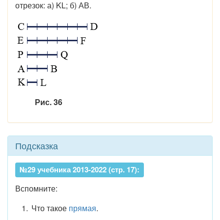
отрезок: а) KL; б) АВ.
Рис. 36
Подсказка
№29 учебника 2013-2022 (стр. 17):
Вспомните:
Что такое
прямая
.