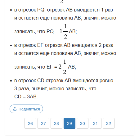
Поделиться
26
27
28
29
30
31
32