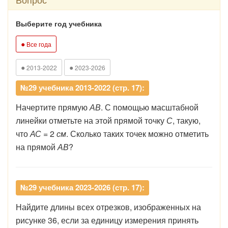
Выберите год учебника
●
Все года
●
●
2013-2022
2023-2026
№29 учебника 2013-2022 (стр. 17):
Начертите прямую
АВ
. С помощью масштабной
линейки отметьте на этой прямой точку
С
, такую,
что
АС
= 2
см
. Сколько таких точек можно отметить
на прямой
АВ
?
№29 учебника 2023-2026 (стр. 17):
Найдите длины всех отрезков, изображенных на
рисунке 36, если за единицу измерения принять