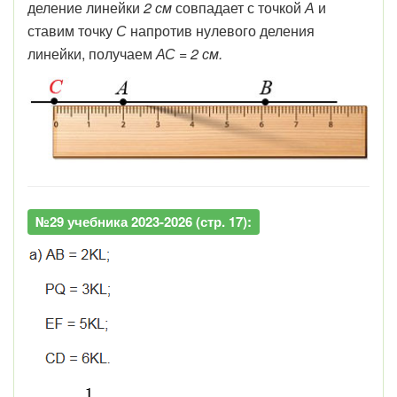
деление линейки
2 см
совпадает с точкой
А
и
ставим точку
С
напротив нулевого деления
линейки, получаем
АС = 2 см.
№29 учебника 2023-2026 (стр. 17):