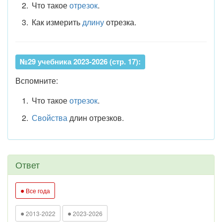
Что такое
отрезок
.
Как измерить
длину
отрезка.
№29 учебника 2023-2026 (стр. 17):
Вспомните:
Что такое
отрезок
.
Свойства
длин отрезков.
Ответ
●
Все года
●
●
2013-2022
2023-2026