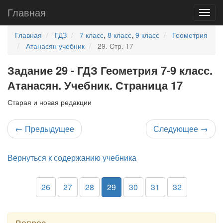
Главная
Главная
ГДЗ
7 класс
,
8 класс
,
9 класс
Геометрия
Атанасян учебник
29. Стр. 17
Задание 29 - ГДЗ Геометрия 7-9 класс.
Атанасян. Учебник. Страница 17
Старая и новая редакции
←
Предыдущее
Следующее
→
Вернуться к содержанию учебника
26
27
28
29
30
31
32
Вопрос