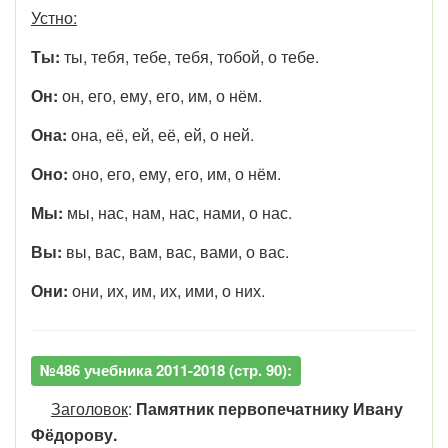
Устно:
Ты:
ты, тебя, тебе, тебя, тобой, о тебе.
Он:
он, его, ему, его, им, о нём.
Она:
она, её, ей, её, ей, о ней.
Оно:
оно, его, ему, его, им, о нём.
Мы:
мы, нас, нам, нас, нами, о нас.
Вы:
вы, вас, вам, вас, вами, о вас.
Они:
они, их, им, их, ими, о них.
№486 учебника 2011-2018 (стр. 90):
Заголовок
:
Памятник первопечатнику Ивану
Фёдорову.