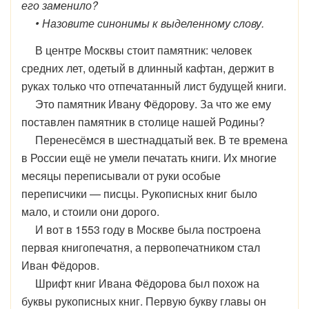
его заменило?
• Назовите синонимы к выделенному слову.
В центре Москвы стоит памятник: человек
средних лет, одетый в длинный кафтан, держит в
руках только что отпечатанный лист будущей книги.
Это памятник Ивану Фёдорову. За что же ему
поставлен памятник в столице нашей Родины?
Перенесёмся в шестнадцатый век. В те времена
в России ещё не умели печатать книги. Их многие
месяцы переписывали от руки особые
переписчики — писцы. Рукописных книг было
мало, и стоили они дорого.
И вот в 1553 году в Москве была построена
первая книгопечатня, а первопечатником стал
Иван Фёдоров.
Шрифт книг Ивана Фёдорова был похож на
буквы рукописных книг. Первую букву главы он