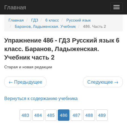
Главная
Главная
ГДЗ
6 класс
Русский язык
Баранов, Ладыженская. Учебник
486. Часть 2
Упражнение 486 - ГДЗ Русский язык 6
класс. Баранов, Ладыженская.
Учебник часть 2
Старая и новая редакции
←
Предыдущее
Следующее
→
Вернуться к содержанию учебника
483
484
485
486
487
488
489