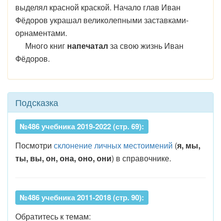
выделял красной краской. Начало глав Иван
Фёдоров украшал великолепными заставками-
орнаментами.
Много книг
напечатал
за свою жизнь Иван
Фёдоров.
Подсказка
№486 учебника 2019-2022 (стр. 69):
Посмотри
склонение личных местоимений
(
я, мы,
ты, вы, он, она, оно, они
)
в справочнике.
№486 учебника 2011-2018 (стр. 90):
Обратитесь к темам: