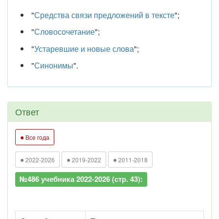
"
Средства связи предложений в тексте
";
"
Словосочетание
";
"
Устаревшие и новые слова
";
"
Синонимы
".
Ответ
●
Все года
●
●
●
2022-2026
2019-2022
2011-2018
№486 учебника 2022-2026 (стр. 43):