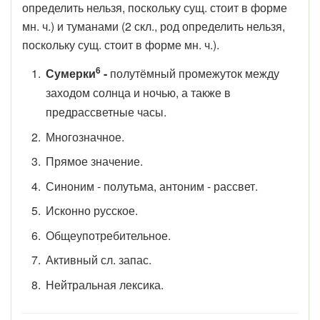
определить нельзя, поскольку сущ. стоит в форме
мн. ч.) и туманами (2 скл., род определить нельзя,
поскольку сущ. стоит в форме мн. ч.).
6
Сумерки
-
полутёмный промежуток между
заходом солнца и ночью, а также в
предрассветные часы.
Многозначное.
Прямое значение.
Синоним - полутьма, антоним - рассвет.
Исконно русское.
Общеупотребительное.
Активный сл. запас.
Нейтральная лексика.