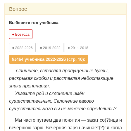
Вопрос
Выберите год учебника
●
Все года
●
●
●
2022-2026
2019-2022
2011-2018
№464 учебника 2022-2026 (стр. 10):
Спишите, вставляя пропущенные буквы,
раскрывая скобки и расставляя недостающие
знаки препинания.
Укажите род и склонение имён
существительных. Склонение какого
существительного вы не можете определить?
Мы часто путаем два понятия — закат со(?)нца и
вечернюю зарю. Вечерняя заря начинает(?)ся когда