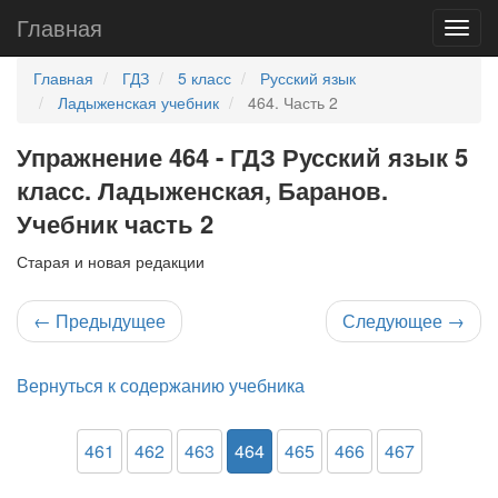
Главная
Главная
ГДЗ
5 класс
Русский язык
Ладыженская учебник
464. Часть 2
Упражнение 464 - ГДЗ Русский язык 5
класс. Ладыженская, Баранов.
Учебник часть 2
Старая и новая редакции
←
Предыдущее
Следующее
→
Вернуться к содержанию учебника
461
462
463
464
465
466
467