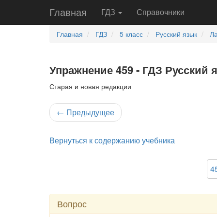
Главная
ГДЗ
Справочники
Главная
ГДЗ
5 класс
Русский язык
Л
Упражнение 459 - ГДЗ Русский 
Старая и новая редакции
←
Предыдущее
Вернуться к содержанию учебника
4
Вопрос