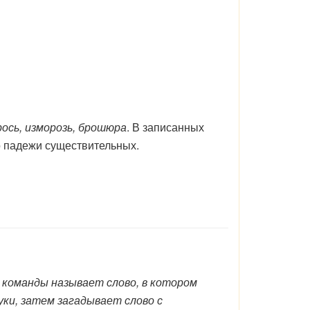
рось, изморозь, брошюра
. В записанных
о падежи существительных.
 команды называет слово, в котором
ки, затем загадывает слово с