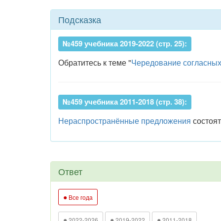
Подсказка
№459 учебника 2019-2022 (стр. 25):
Обратитесь к теме "
Чередование согласны
№459 учебника 2011-2018 (стр. 38):
Нераспространённые предложения
состоят
Ответ
●
Все года
●
●
●
2022-2026
2019-2022
2011-2018