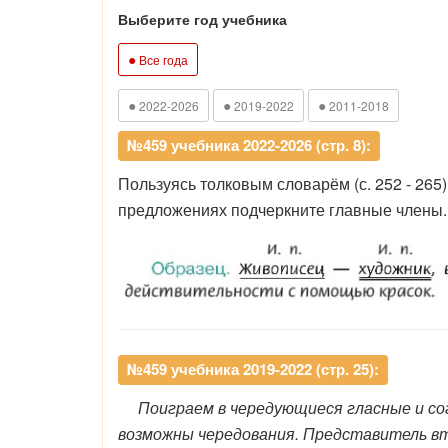
Выберите год учебника
●
Все года
●
●
●
2022-2026
2019-2022
2011-2018
№459 учебника 2022-2026 (стр. 8):
Пользуясь толковым словарём (с. 252 - 265
предложениях подчеркните главные члены.
№459 учебника 2019-2022 (стр. 25):
Поиграем в чередующиеся гласные и со
возможны чередования. Представитель вт