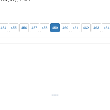
454
455
456
457
458
459
460
461
462
463
464