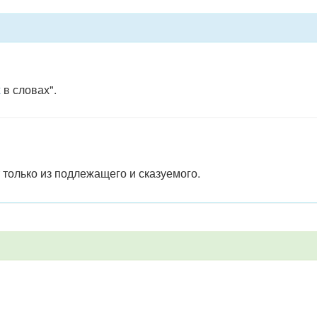
х
в словах".
 только из подлежащего и сказуемого.