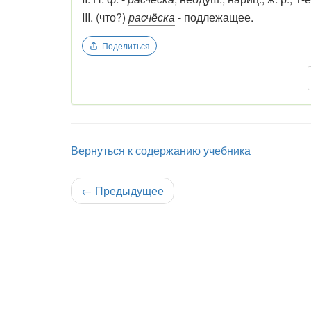
III. (что?)
расчёска
- подлежащее.
Поделиться
Вернуться к содержанию учебника
←
Предыдущее