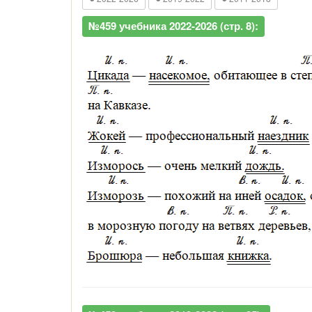
№459 учебника 2022-2026 (стр. 8):