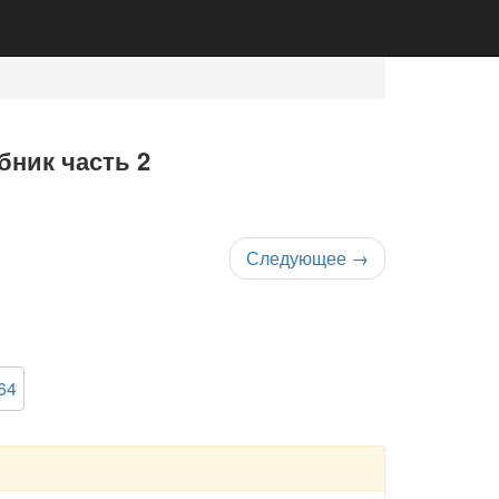
бник часть 2
Следующее
→
64