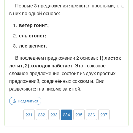
Первые 3 предложения являются простыми, т. к.
в них по одной основе:
ветер гонит;
ель стонет;
лес шепчет.
В последнем предложении 2 основы:
1) листок
летит, 2) холодок набегает
. Это - союзное
сложное предложение, состоит из двух простых
предложений, соединённых союзом
и
. Они
разделяются на письме запятой.
Поделиться
231
232
233
234
235
236
237