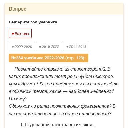
Вопрос
Выберите год учебника
●
Все года
●
●
●
2022-2026
2019-2022
2011-2018
№234 учебника 2022-2026 (стр. 123):
Прочитайте отрывки из стихотворений. В
каких предложениях темп речи будет быстрее,
чем в других? Какие предложения вы произнесёте
в обычном темпе, какие — наиболее медленно?
Почему?
Одинаков ли ритм прочитанных фрагментов? В
каком стихотворении он более интенсивный?
1. Шуршащий плюш завесил вход...