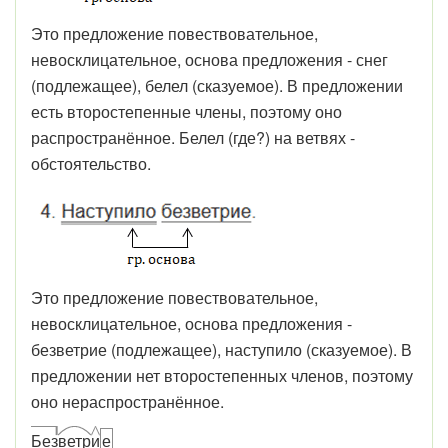
Это предложение повествовательное,
невосклицательное, основа предложения - снег
(подлежащее), белел (сказуемое). В предложении
есть второстепенные члены, поэтому оно
распространённое. Белел (где?) на ветвях -
обстоятельство.
Это предложение повествовательное,
невосклицательное, основа предложения -
безветрие (подлежащее), наступило (сказуемое). В
предложении нет второстепенных членов, поэтому
оно нераспространённое.
Без
ветр
и
е