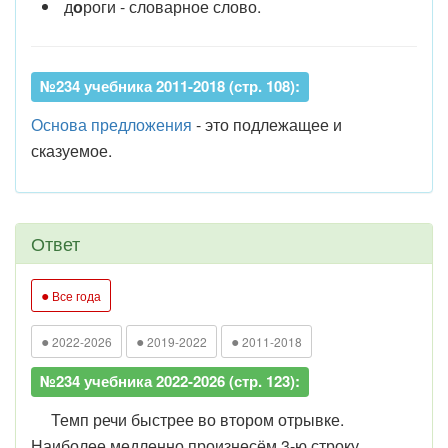
д
о
роги - словарное слово.
№234 учебника 2011-2018 (стр. 108):
Основа предложения
- это подлежащее и
сказуемое.
Ответ
●
Все года
●
●
●
2022-2026
2019-2022
2011-2018
№234 учебника 2022-2026 (стр. 123):
Темп речи быстрее во втором отрывке.
Наиболее медленно произнесём 3-ю строку