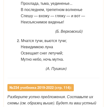
Прохлада, тьма, уединенье...
В последнем, трепетном волненье
Спешу — вхожу — гляжу — и вот —
Неизъяснимое виденье!
(Б. Верховский)
2. Мчатся тучи, вьются тучи;
Невидимкою луна
Освещает снег летучий;
Мутно небо, ночь мутна.
(А. Пушкин)
№234 учебника 2019-2022 (стр. 114):
Разберите устно предложения. Составьте их
схемы (см. образец выше). Будет ли ваш устный