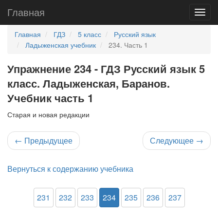
Главная
Главная
ГДЗ
5 класс
Русский язык
Ладыженская учебник
234. Часть 1
Упражнение 234 - ГДЗ Русский язык 5
класс. Ладыженская, Баранов.
Учебник часть 1
Старая и новая редакции
←
Предыдущее
Следующее
→
Вернуться к содержанию учебника
231
232
233
234
235
236
237