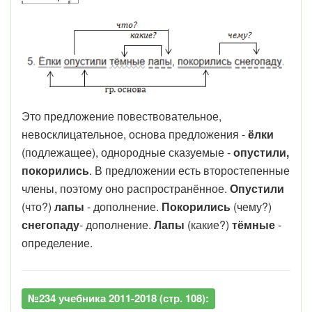
Это предложение повествовательное,
невосклицательное, основа предложения -
ёлки
(подлежащее), однородные сказуемые -
опустили,
покорились
. В предложении есть второстепенные
члены, поэтому оно распространённое.
Опустили
(что?)
лапы
- дополнение.
Покорились
(чему?)
снегопаду
- дополнение.
Лапы
(какие?)
тёмные
-
определение.
№234 учебника 2011-2018 (стр. 108):