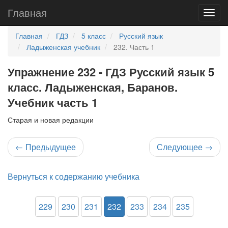
Главная
Главная
ГДЗ
5 класс
Русский язык
Ладыженская учебник
232. Часть 1
Упражнение 232 - ГДЗ Русский язык 5
класс. Ладыженская, Баранов.
Учебник часть 1
Старая и новая редакции
←
Предыдущее
Следующее
→
Вернуться к содержанию учебника
229
230
231
232
233
234
235