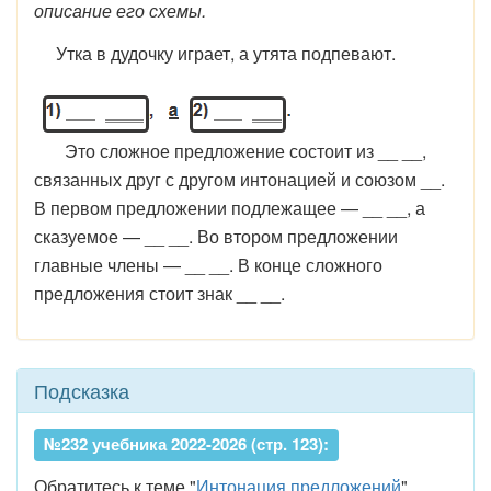
описание его схемы.
Утка в дудочку играет, а утята подпевают.
Это сложное предложение состоит из __ __,
связанных друг с другом интонацией и союзом __.
В первом предложении подлежащее — __ __, а
сказуемое — __ __. Во втором предложении
главные члены — __ __. В конце сложного
предложения стоит знак __ __.
Подсказка
№232 учебника 2022-2026 (стр. 123):
Обратитесь к теме "
Интонация предложений
".