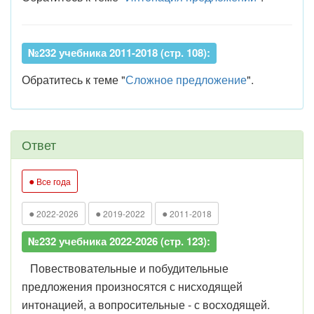
№232 учебника 2011-2018 (стр. 108):
Обратитесь к теме "
Сложное предложение
".
Ответ
●
Все года
●
●
●
2022-2026
2019-2022
2011-2018
№232 учебника 2022-2026 (стр. 123):
Повествовательные и побудительные
предложения произносятся с нисходящей
интонацией, а вопросительные - с восходящей.