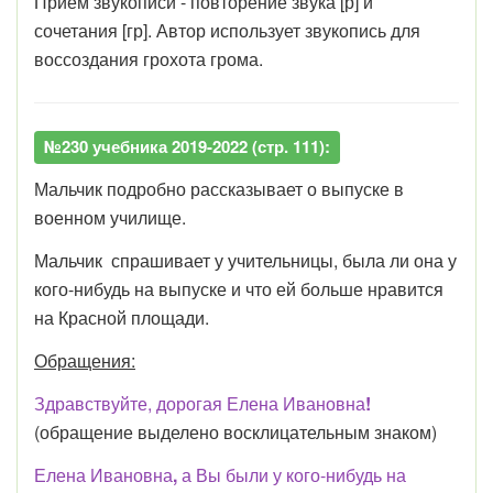
Приём звукописи - повторение звука [р] и
сочетания [гр]. Автор использует звукопись для
воссоздания грохота грома.
№230 учебника 2019-2022 (стр. 111):
Мальчик подробно рассказывает о выпуске в
военном училище.
Мальчик спрашивает у учительницы, была ли она у
кого-нибудь на выпуске и что ей больше нравится
на Красной площади.
Обращения:
Здравствуйте, дорогая Елена Ивановна
!
(обращение выделено восклицательным знаком)
Елена Ивановна
,
а Вы были у кого-нибудь на