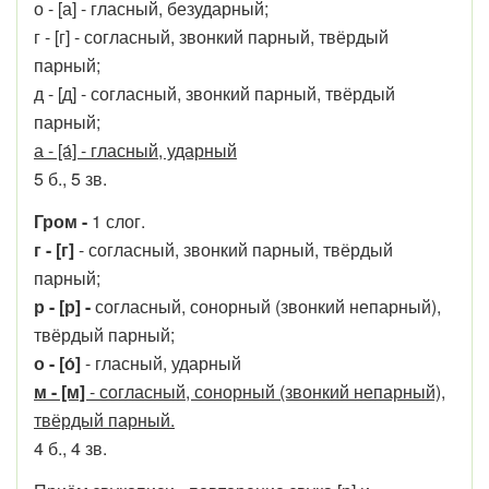
о - [а] - гласный, безударный;
г - [г] - согласный, звонкий парный, твёрдый
парный;
д - [д] - согласный, звонкий парный, твёрдый
парный;
а - [а́] - гласный, ударный
5 б., 5 зв.
Гром -
1 слог.
г - [г]
- согласный, звонкий парный, твёрдый
парный;
р - [р]
-
согласный, сонорный (звонкий непарный),
твёрдый парный;
о - [о́]
- гласный, ударный
м - [м]
- согласный, сонорный (звонкий непарный),
твёрдый парный.
4 б., 4 зв.