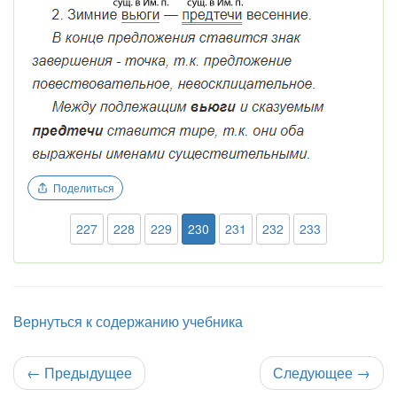
Поделиться
227
228
229
230
231
232
233
Вернуться к содержанию учебника
←
Предыдущее
Следующее
→