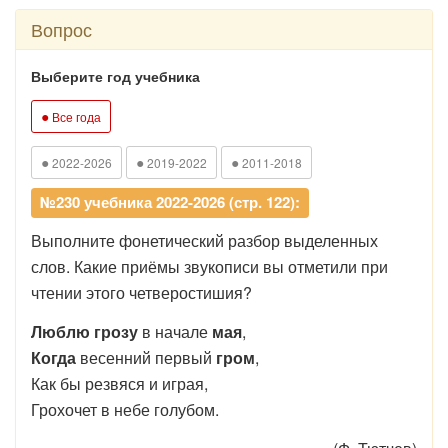
Вопрос
Выберите год учебника
●
Все года
●
●
●
2022-2026
2019-2022
2011-2018
№230 учебника 2022-2026 (стр. 122):
Выполните фонетический разбор выделенных
слов. Какие приёмы звукописи вы отметили при
чтении этого четверостишия?
Люблю грозу
в начале
мая
,
Когда
весенний первый
гром
,
Как бы резвяся и играя,
Грохочет в небе голубом.