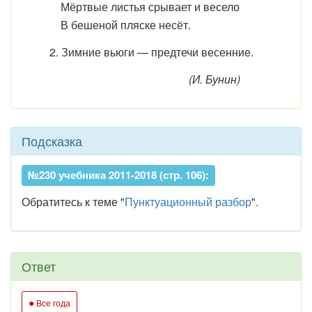
Мёртвые листья срывает и весело
В бешеной пляске несёт.
2. Зимние вьюги — предтечи весенние.
(И. Бунин)
Подсказка
№230 учебника 2011-2018 (стр. 106):
Обратитесь к теме "
Пунктуационный разбор
".
Ответ
●
Все года