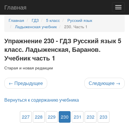
Главная
Главная
ГДЗ
5 класс
Русский язык
Ладыженская учебник
230. Часть 1
Упражнение 230 - ГДЗ Русский язык 5
класс. Ладыженская, Баранов.
Учебник часть 1
Старая и новая редакции
←
Предыдущее
Следующее
→
Вернуться к содержанию учебника
227
228
229
230
231
232
233