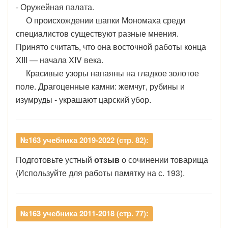
- Оружейная палата.
О происхождении шапки Мономаха среди
специалистов существуют разные мнения.
Принято считать, что она восточной работы конца
XIII — начала XIV века.
Красивые узоры напаяны на гладкое золотое
поле. Драгоценные камни: жемчуг, рубины и
изумруды - украшают царский убор.
№163 учебника 2019-2022 (стр. 82):
Подготовьте устный
отзыв
о сочинении товарища
(Используйте для работы памятку на с. 193).
№163 учебника 2011-2018 (стр. 77):