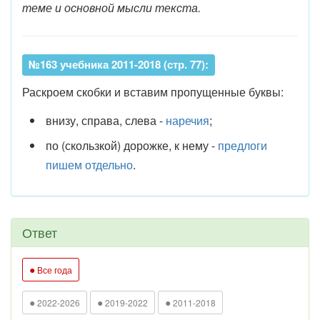
теме и основной мысли текста.
№163 учебника 2011-2018 (стр. 77):
Раскроем скобки и вставим пропущенные буквы:
внизу, справа, слева -
наречия
;
по (скользкой) дорожке, к нему -
предлоги
пишем отдельно
.
Ответ
●
Все года
●
●
●
2022-2026
2019-2022
2011-2018