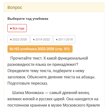
Вопрос
Выберите год учебника
●
Все года
●
●
●
2022-2026
2019-2022
2011-2018
№163 учебника 2022-2026 (стр. 91):
Прочитайте текст. К какой функциональной
разновидности языка он принадлежит?
Определите тему текста, подберите к нему
заголовок. Объясните деление текста на абзацы.
Подготовьте пересказ.
Шапка Мономаха — самый древний венец
великих князей и русских царей. Она находится на
постоянном хранении в музее Московского Кремля