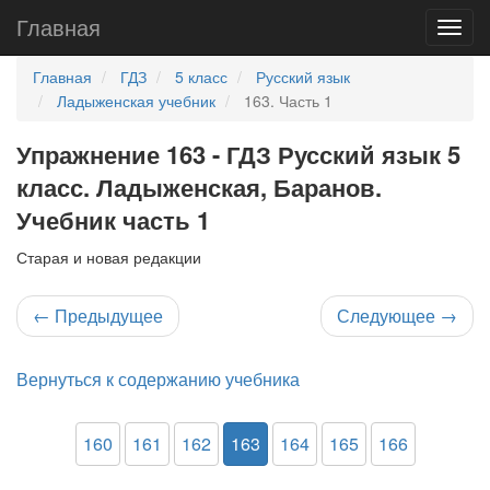
Главная
Главная
ГДЗ
5 класс
Русский язык
Ладыженская учебник
163. Часть 1
Упражнение 163 - ГДЗ Русский язык 5
класс. Ладыженская, Баранов.
Учебник часть 1
Старая и новая редакции
←
Предыдущее
Следующее
→
Вернуться к содержанию учебника
160
161
162
163
164
165
166