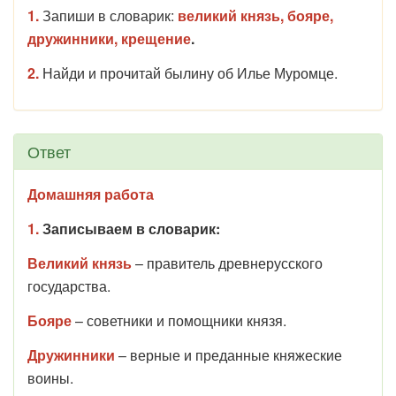
1.
Запиши в словарик:
великий князь, бояре,
дружинники, крещение
.
2.
Найди и прочитай былину об Илье Муромце.
Ответ
Домашняя работа
1.
Записываем в словарик:
Великий князь
– правитель древнерусского
государства.
Бояре
– советники и помощники князя.
Дружинники
– верные и преданные княжеские
воины.