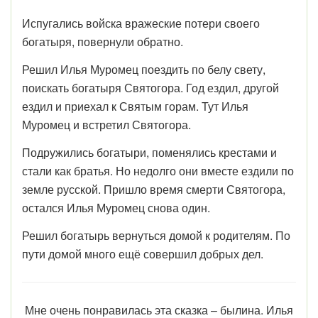
Испугались войска вражеские потери своего
богатыря, повернули обратно.
Решил Илья Муромец поездить по белу свету,
поискать богатыря Святогора. Год ездил, другой
ездил и приехал к Святым горам. Тут Илья
Муромец и встретил Святогора.
Подружились богатыри, поменялись крестами и
стали как братья. Но недолго они вместе ездили по
земле русской. Пришло время смерти Святогора,
остался Илья Муромец снова один.
Решил богатырь вернуться домой к родителям. По
пути домой много ещё совершил добрых дел.
Мне очень понравилась эта сказка – былина. Илья