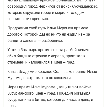
освободил город Чернигов от войск бусурманских,
которые окружили город и морили голодом
черниговских крестьян.
Продолжил свой путь Илья Муромец прямою
дорогою, которой давно никто ни ездил из – за
бандита соловья – разбойника.
Устоял богатырь против свиста разбойничьего,
сбил бандита стрелою с дерева, привязал к
стремени и направился в Киев – град.
Князь Владимир Красное Солнышко принял Илью
Муромца, встретил его по княжески.
Через время Илья Муромец защитил от войска
бусурманского Киев – град. Победил богатыря
бусурманина в битве, которая длилась и день, и
ночь.