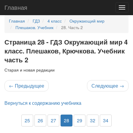
Главная
Главная
ГДЗ
4 класс
Окружающий мир
Плешаков. Учебник
28. Часть 2
Страница 28 - ГДЗ Окружающий мир 4
класс. Плешаков, Крючкова. Учебник
часть 2
Старая и новая редакции
←
Предыдущее
Следующее
→
Вернуться к содержанию учебника
25
26
27
28
29
32
34