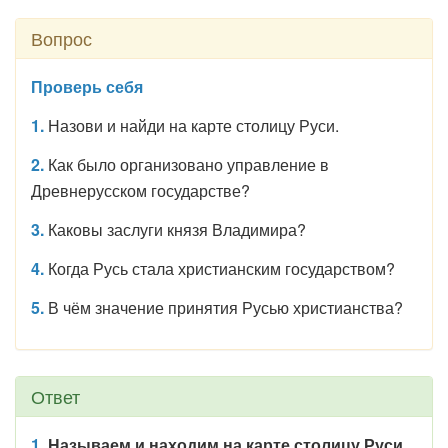
Вопрос
Проверь себя
1.
Назови и найди на карте столицу Руси.
2.
Как было организовано управление в
Древнерусском государстве?
3.
Каковы заслуги князя Владимира?
4.
Когда Русь стала христианским государством?
5.
В чём значение принятия Русью христианства?
Ответ
1.
Называем и находим на карте столицу Руси.