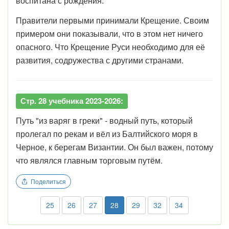
воспитана с рождения.
Правители первыми принимали Крещение. Своим
примером они показывали, что в этом нет ничего
опасного. Что Крещение Руси необходимо для её
развития, содружества с другими странами.
Стр. 28 учебника 2023-2026:
Путь "из варяг в греки" - водный путь, который
пролегал по рекам и вёл из Балтийского моря в
Черное, к берегам Византии. Он был важен, потому
что являлся главным торговым путём.
Поделиться
25
26
27
28
29
32
34