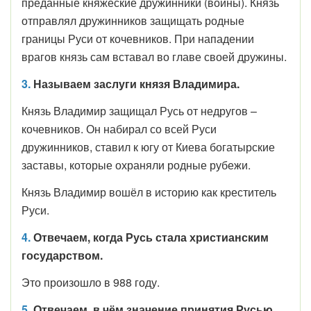
преданные княжеские дружинники (воины). Князь
отправлял дружинников защищать родные
границы Руси от кочевников. При нападении
врагов князь сам вставал во главе своей дружины.
3.
Называем заслуги князя Владимира.
Князь Владимир защищал Русь от недругов –
кочевников. Он набирал со всей Руси
дружинников, ставил к югу от Киева богатырские
заставы, которые охраняли родные рубежи.
Князь Владимир вошёл в историю как креститель
Руси.
4.
Отвечаем, когда Русь стала христианским
государством.
Это произошло в 988 году.
5.
Отвечаем, в чём значение принятия Русью