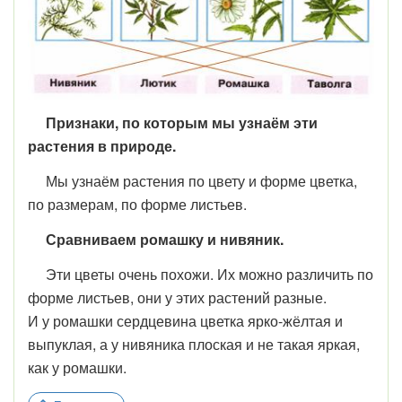
Признаки, по которым мы узнаём эти
растения в природе.
Мы узнаём растения по цвету и форме цветка,
по размерам, по форме листьев.
Сравниваем ромашку и нивяник.
Эти цветы очень похожи. Их можно различить по
форме листьев, они у этих растений разные.
И у ромашки сердцевина цветка ярко-жёлтая и
выпуклая, а у нивяника плоская и не такая яркая,
как у ромашки.