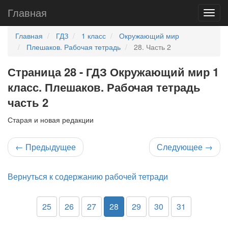
Главная
Главная
ГДЗ
1 класс
Окружающий мир
Плешаков. Рабочая тетрадь
28. Часть 2
Страница 28 - ГДЗ Окружающий мир 1
класс. Плешаков. Рабочая тетрадь
часть 2
Старая и новая редакции
←
Предыдущее
Следующее
→
Вернуться к содержанию рабочей тетради
25
26
27
28
29
30
31