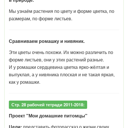
Мы узнаём растения по цвету и форме цветка, по
размерам, по форме листьев.
Сравниваем ромашку и нивяник.
Эти цветы очень похожи. Их можно различить по
форме листьев, они у этих растений разные.
И у ромашки сердцевина цветка ярко-жёлтая и
выпуклая, а у нивяника плоская и не такая яркая,
как у ромашки.
Стр. 28 рабочей тетради 2011-2018:
Проект "Мои домашние питомцы"
Цели:
представить фоторассказ о жизни своих