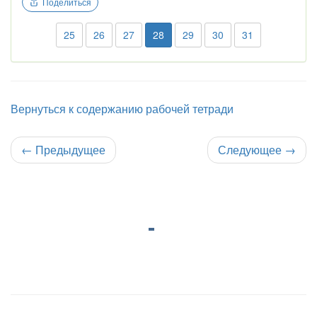
Поделиться
25
26
27
28
29
30
31
Вернуться к содержанию рабочей тетради
←
Предыдущее
Следующее
→