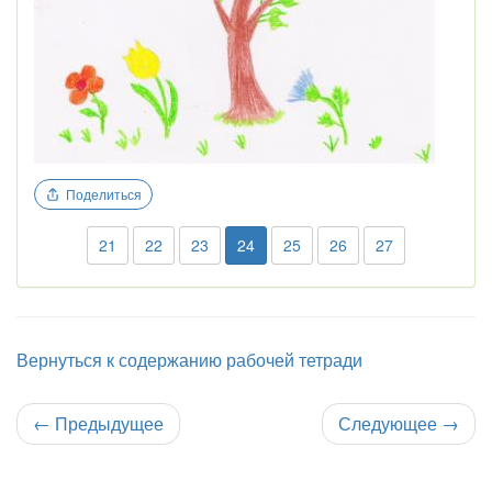
Поделиться
21
22
23
24
25
26
27
Вернуться к содержанию рабочей тетради
←
Предыдущее
Следующее
→