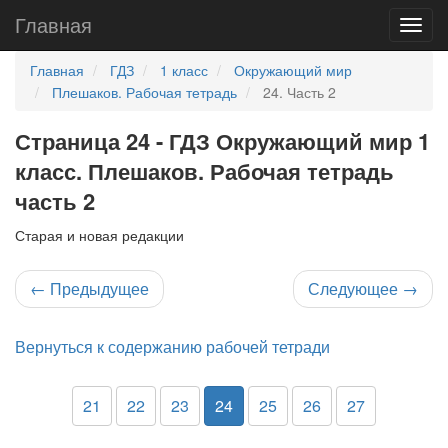
Главная
Главная
ГДЗ
1 класс
Окружающий мир
Плешаков. Рабочая тетрадь
24. Часть 2
Страница 24 - ГДЗ Окружающий мир 1
класс. Плешаков. Рабочая тетрадь
часть 2
Старая и новая редакции
←
Предыдущее
Следующее
→
Вернуться к содержанию рабочей тетради
21
22
23
24
25
26
27