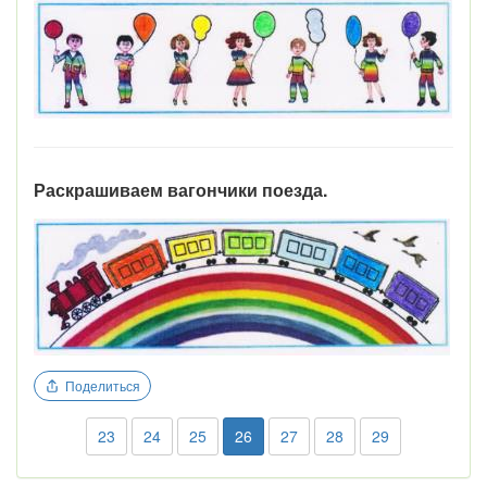
Раскрашиваем вагончики поезда.
Поделиться
23
24
25
26
27
28
29