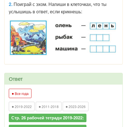
2.
Поиграй с эхом. Напиши в клеточках, что ты
услышишь в ответ, если крикнешь:
Ответ
●
Все года
●
●
●
2019-2022
2011-2018
2023-2026
Стр. 26 рабочей тетради 2019-2022: