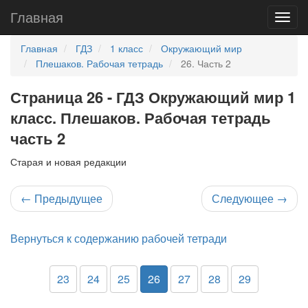
Главная
Главная
ГДЗ
1 класс
Окружающий мир
Плешаков. Рабочая тетрадь
26. Часть 2
Страница 26 - ГДЗ Окружающий мир 1
класс. Плешаков. Рабочая тетрадь
часть 2
Старая и новая редакции
←
Предыдущее
Следующее
→
Вернуться к содержанию рабочей тетради
23
24
25
26
27
28
29