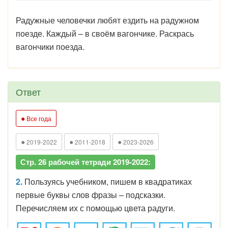
Радужные человечки любят ездить на радужном
поезде. Каждый – в своём вагончике. Раскрась
вагончики поезда.
Ответ
●
Все года
●
●
●
2019-2022
2011-2018
2023-2026
Стр. 26 рабочей тетради 2019-2022:
2.
Пользуясь учебником, пишем в квадратиках
первые буквы слов фразы – подсказки.
Перечисляем их с помощью цвета радуги.