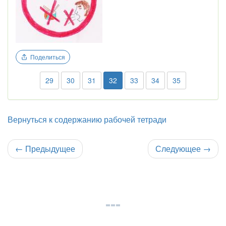
Поделиться
29
30
31
32
33
34
35
Вернуться к содержанию рабочей тетради
←
Предыдущее
Следующее
→