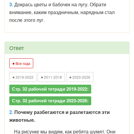
3.
Докрась цветы и бабочек на лугу. Обрати
внимание, каким праздничным, нарядным стал
после этого луг.
Ответ
●
Все года
●
●
●
2019-2022
2011-2018
2023-2026
Стр. 32 рабочей тетради 2019-2022:
Стр. 32 рабочей тетради 2023-2026:
2.
Почему разбегаются и разлетаются эти
животные.
На рисунке мы видим, как ребята шумят. Они