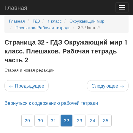
Главная
Главная
ГДЗ
1 класс
Окружающий мир
Плешаков. Рабочая тетрадь
32. Часть 2
Страница 32 - ГДЗ Окружающий мир 1
класс. Плешаков. Рабочая тетрадь
часть 2
Старая и новая редакции
←
Предыдущее
Следующее
→
Вернуться к содержанию рабочей тетради
29
30
31
32
33
34
35