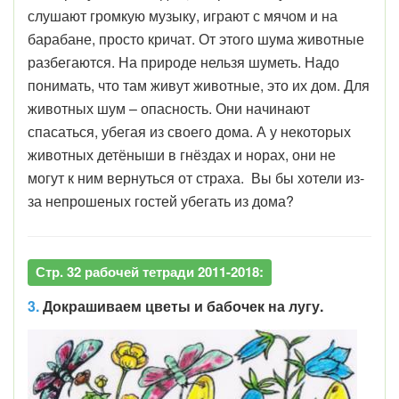
слушают громкую музыку, играют с мячом и на
барабане, просто кричат. От этого шума животные
разбегаются. На природе нельзя шуметь. Надо
понимать, что там живут животные, это их дом. Для
животных шум – опасность. Они начинают
спасаться, убегая из своего дома. А у некоторых
животных детёныши в гнёздах и норах, они не
могут к ним вернуться от страха. Вы бы хотели из-
за непрошеных гостей убегать из дома?
Стр. 32 рабочей тетради 2011-2018:
3.
Докрашиваем цветы и бабочек на лугу.