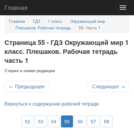
Главная
Главная
ГДЗ
1 класс
Окружающий мир
Плешаков. Рабочая тетрадь
55. Часть 1
Страница 55 - ГДЗ Окружающий мир 1
класс. Плешаков. Рабочая тетрадь
часть 1
Старая и новая редакции
←
Предыдущее
Следующее
→
Вернуться к содержанию рабочей тетради
52
53
54
55
56
57
58