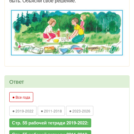
быть. Объясни своё решение.
Ответ
●
Все года
●
●
●
2019-2022
2011-2018
2023-2026
Стр. 55 рабочей тетради 2019-2022: