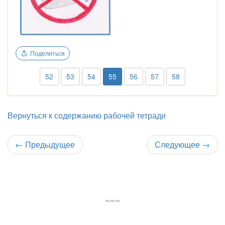
Поделиться
52
53
54
55
56
57
58
Вернуться к содержанию рабочей тетради
←
Предыдущее
Следующее
→