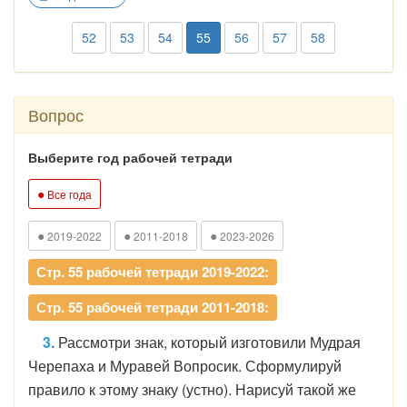
52
53
54
55
56
57
58
Вопрос
Выберите год рабочей тетради
●
Все года
●
●
●
2019-2022
2011-2018
2023-2026
Стр. 55 рабочей тетради 2019-2022:
Стр. 55 рабочей тетради 2011-2018:
3.
Рассмотри знак, который изготовили Мудрая
Черепаха и Муравей Вопросик. Сформулируй
правило к этому знаку (устно). Нарисуй такой же