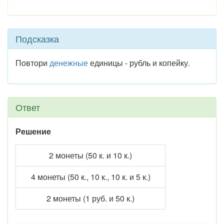
Подсказка
Повтори
денежные
единицы - рубль и копейку.
Ответ
Решение
2 монеты (50 к. и 10 к.)
4 монеты (50 к., 10 к., 10 к. и 5 к.)
2 монеты (1 руб. и 50 к.)