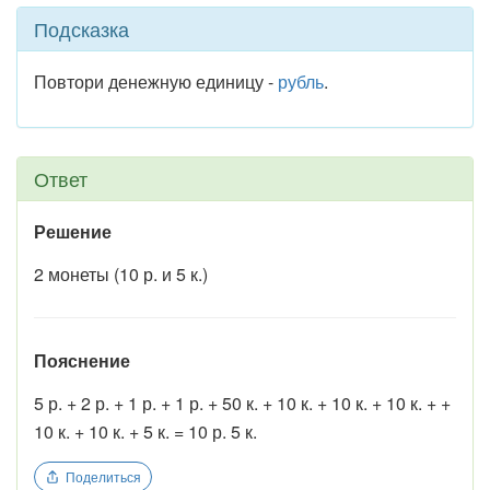
Подсказка
Повтори денежную единицу -
рубль
.
Ответ
Решение
2 монеты (10 р. и 5 к.)
Пояснение
5 р. + 2 р. + 1 р. + 1 р. + 50 к. + 10 к. + 10 к. + 10 к. + +
10 к. + 10 к. + 5 к. = 10 р. 5 к.
Поделиться