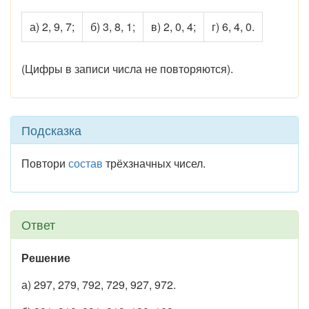
а) 2, 9, 7;
б) 3, 8, 1;
в) 2, 0, 4;
г) 6, 4, 0.
(Цифры в записи числа не повторяются).
Подсказка
Повтори
состав
трёхзначных чисел.
Ответ
Решение
а) 297, 279, 792, 729, 927, 972.