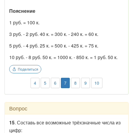
Пояснение
1 руб. = 100 к.
3 руб. - 2 руб. 40 к. = 300 к. - 240 к. = 60 к.
5 руб. - 4 руб. 25 к. = 500 к. - 425 к. = 75 к.
10 руб. - 8 руб. 50 к. = 1000 к. - 850 к. = 1 руб. 50 к.
Поделиться
4
5
6
7
8
9
10
Вопрос
15
. Составь все возможные трёхзначные числа из
цифр: