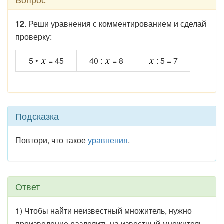
12
. Реши уравнения с комментированием и сделай
проверку:
5 •
= 45
40 :
= 8
: 5 = 7
Подсказка
Повтори, что такое
уравнения
.
Ответ
1) Чтобы найти неизвестный множитель, нужно
произведение разделить на известный множитель.