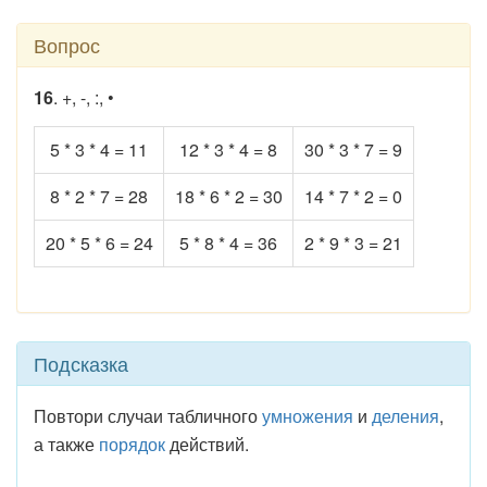
Вопрос
16
. +, -, :, •
5 * 3 * 4 = 11
12 * 3 * 4 = 8
30 * 3 * 7 = 9
8 * 2 * 7 = 28
18 * 6 * 2 = 30
14 * 7 * 2 = 0
20 * 5 * 6 = 24
5 * 8 * 4 = 36
2 * 9 * 3 = 21
Подсказка
Повтори случаи табличного
умножения
и
деления
,
а также
порядок
действий.