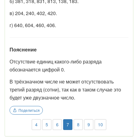
б) 381, 318, 831, 813, 138, 183.
в) 204, 240, 402, 420.
г) 640, 604, 460, 406.
Пояснение
Отсутствие единиц какого-либо разряда
обозначается цифрой 0.
В трёхзначном числе не может отсутствовать
третий разряд (сотни), так как в таком случае это
будет уже двузначное число.
Поделиться
4
5
6
7
8
9
10