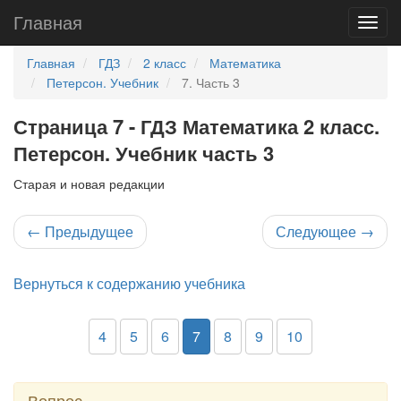
Главная
Главная
ГДЗ
2 класс
Математика
Петерсон. Учебник
7. Часть 3
Страница 7 - ГДЗ Математика 2 класс.
Петерсон. Учебник часть 3
Старая и новая редакции
←
Предыдущее
Следующее
→
Вернуться к содержанию учебника
4
5
6
7
8
9
10
Вопрос