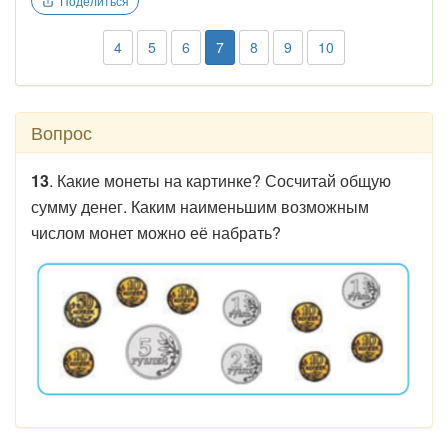
Поделиться
4
5
6
7
8
9
10
Вопрос
13
. Какие монеты на картинке? Сосчитай общую
сумму денег. Каким наименьшим возможным
числом монет можно её набрать?