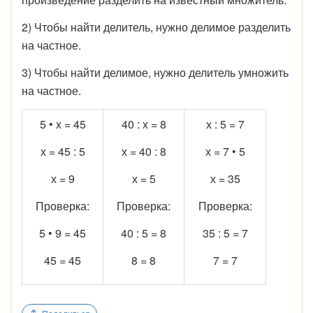
2) Чтобы найти делитель, нужно делимое разделить
на частное.
3) Чтобы найти делимое, нужно делитель умножить
на частное.
5 • х = 45
40 : х = 8
х : 5 = 7
х = 45 : 5
х = 40 : 8
х = 7 • 5
х = 9
х = 5
х = 35
Проверка:
Проверка:
Проверка:
5 • 9 = 45
40 : 5 = 8
35 : 5 = 7
45 = 45
8 = 8
7 = 7