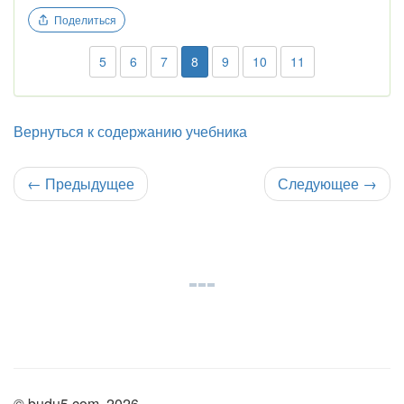
Поделиться
5
6
7
8
9
10
11
Вернуться к содержанию учебника
←
Предыдущее
Следующее
→
© budu5.com, 2026