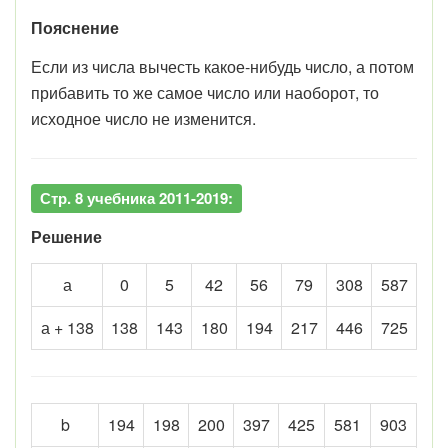
Пояснение
Если из числа вычесть какое-нибудь число, а потом
прибавить то же самое число или наоборот, то
исходное число не изменится.
Стр. 8 учебника 2011-2019:
Решение
а
0
5
42
56
79
308
587
а + 138
138
143
180
194
217
446
725
b
194
198
200
397
425
581
903