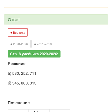
Ответ
●
Все года
●
●
2020-2026
2011-2019
Стр. 8 учебника 2020-2026:
Решение
а) 530, 252, 711.
б) 545, 800, 313.
Пояснение
•
•