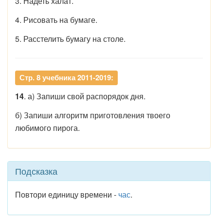
3. Надеть халат.
4. Рисовать на бумаге.
5. Расстелить бумагу на столе.
Стр. 8 учебника 2011-2019:
14
. а) Запиши свой распорядок дня.
б) Запиши алгоритм приготовления твоего
любимого пирога.
Подсказка
Повтори единицу времени -
час
.