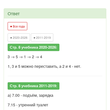
Ответ
●
Все года
●
●
2020-2026
2011-2019
Стр. 8 учебника 2020-2026:
3 → 5 → 1 → 2 → 4
1, 3 и 5 можно переставить, а 2 и 4 - нет.
Стр. 8 учебника 2011-2019:
а) 7.00 - подъём, зарядка
7.15 - утренний туалет