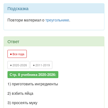
Подсказка
Повтори материал о
треугольнике
.
Ответ
●
Все года
●
●
2020-2026
2011-2019
Стр. 8 учебника 2020-2026:
1) приготовить ингредиенты
2) взбить яйца
3) просеять муку