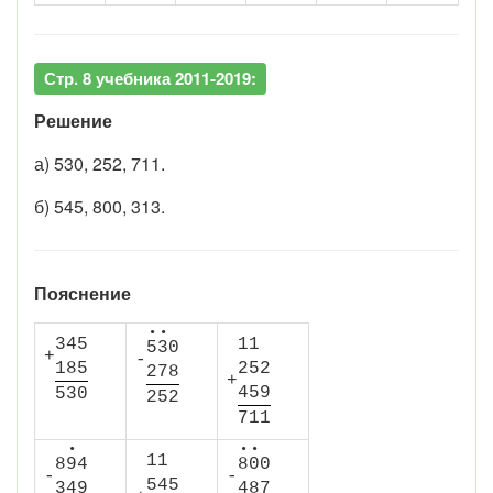
Стр. 8 учебника 2011-2019:
Решение
а) 530, 252, 711.
б) 545, 800, 313.
Пояснение
•
•
3
4
5
1
1
5
3
0
+
-
1
8
5
2
5
2
2
7
8
+
4
5
9
5
3
0
2
5
2
7
1
1
•
•
•
1
1
8
9
4
8
0
0
-
-
5
4
5
3
4
9
4
8
7