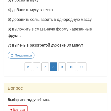
4) добавить муку в тесто
5) добавить соль, взбить в однородную массу
6) выложить в смазанную форму нарезанные
фрукты
7) выпечь в разогретой духовке 30 минут
Поделиться
5
6
7
8
9
10
11
Вопрос
Выберите год учебника
●
Все года