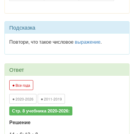
Подсказка
Повтори, что такое числовое
выражение
.
Ответ
●
Все года
●
●
2020-2026
2011-2019
Стр. 8 учебника 2020-2026:
Решение
14 + 6; 12 + 8