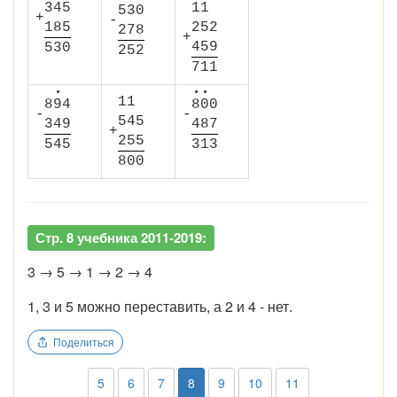
3
4
5
1
1
5
3
0
+
-
1
8
5
2
5
2
2
7
8
+
4
5
9
5
3
0
2
5
2
7
1
1
•
•
•
1
1
8
9
4
8
0
0
-
-
5
4
5
3
4
9
4
8
7
+
2
5
5
5
4
5
3
1
3
8
0
0
Стр. 8 учебника 2011-2019:
3 → 5 → 1 → 2 → 4
1, 3 и 5 можно переставить, а 2 и 4 - нет.
Поделиться
5
6
7
8
9
10
11