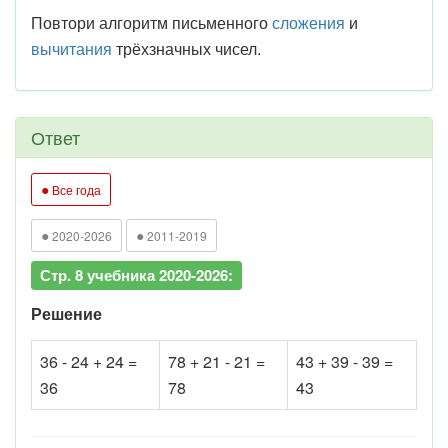
Повтори алгоритм письменного
сложения
и
вычитания
трёхзначных чисел.
Ответ
●
Все года
●
●
2020-2026
2011-2019
Стр. 8 учебника 2020-2026:
Решение
36 - 24 + 24 =
78 + 21 - 21 =
43 + 39 - 39 =
36
78
43