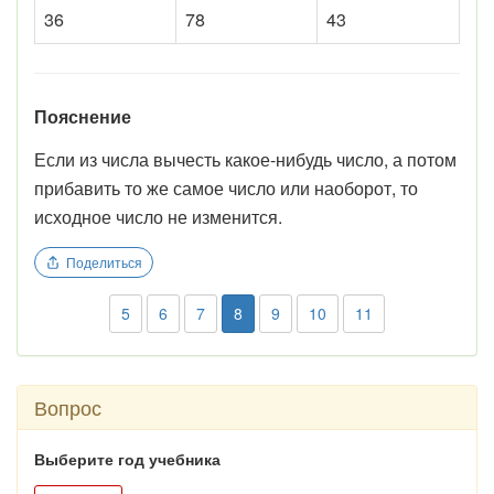
36
78
43
Пояснение
Если из числа вычесть какое-нибудь число, а потом
прибавить то же самое число или наоборот, то
исходное число не изменится.
Поделиться
5
6
7
8
9
10
11
Вопрос
Выберите год учебника