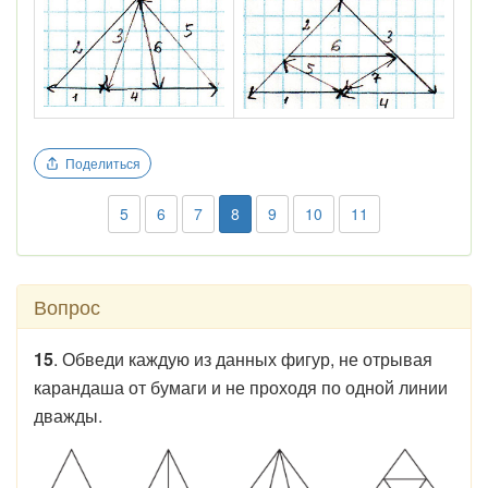
Поделиться
5
6
7
8
9
10
11
Вопрос
15
. Обведи каждую из данных фигур, не отрывая
карандаша от бумаги и не проходя по одной линии
дважды.