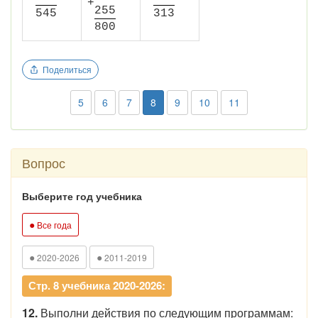
+
2
5
5
5
4
5
3
1
3
8
0
0
Поделиться
5
6
7
8
9
10
11
Вопрос
Выберите год учебника
●
Все года
●
●
2020-2026
2011-2019
Стр. 8 учебника 2020-2026:
12.
Выполни действия по следующим программам: