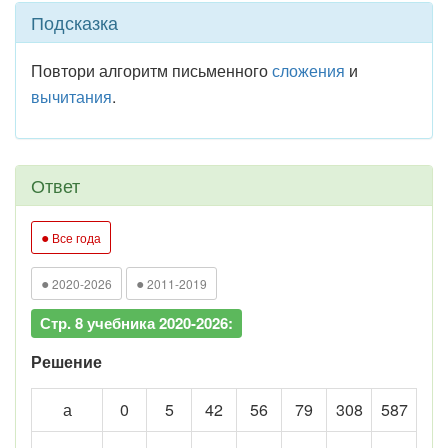
Подсказка
Повтори алгоритм письменного
сложения
и
вычитания
.
Ответ
●
Все года
●
●
2020-2026
2011-2019
Стр. 8 учебника 2020-2026:
Решение
а
0
5
42
56
79
308
587