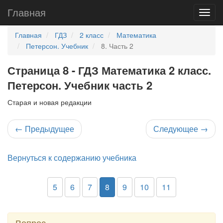
Главная
Главная
ГДЗ
2 класс
Математика
Петерсон. Учебник
8. Часть 2
Страница 8 - ГДЗ Математика 2 класс.
Петерсон. Учебник часть 2
Старая и новая редакции
←
Предыдущее
Следующее
→
Вернуться к содержанию учебника
5
6
7
8
9
10
11
Вопрос