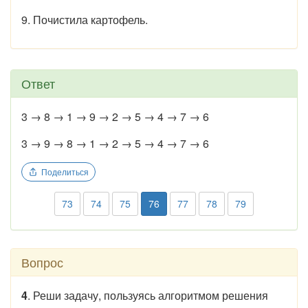
9. Почистила картофель.
Ответ
3 → 8 → 1 → 9 → 2 → 5 → 4 → 7 → 6
3 → 9 → 8 → 1 → 2 → 5 → 4 → 7 → 6
Поделиться
73
74
75
76
77
78
79
Вопрос
4
. Реши задачу, пользуясь алгоритмом решения