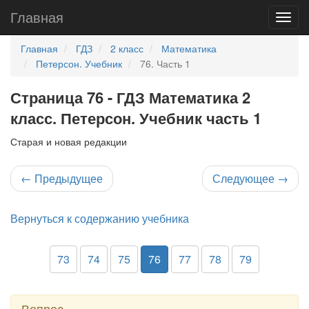
Главная
Главная
ГДЗ
2 класс
Математика
Петерсон. Учебник
76. Часть 1
Страница 76 - ГДЗ Математика 2
класс. Петерсон. Учебник часть 1
Старая и новая редакции
←
Предыдущее
Следующее
→
Вернуться к содержанию учебника
73
74
75
76
77
78
79
Вопрос