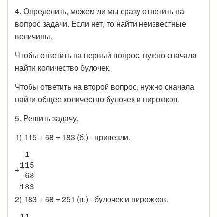
4. Определить, можем ли мы сразу ответить на
вопрос задачи. Если нет, то найти неизвестные
величины.
Чтобы ответить на первый вопрос, нужно сначала
найти количество булочек.
Чтобы ответить на второй вопрос, нужно сначала
найти общее количество булочек и пирожков.
5. Решить задачу.
1) 115 + 68 = 183 (б.) - привезли.
1
1
1
5
+
6
8
1
8
3
2) 183 + 68 = 251 (в.) - булочек и пирожков.
1
1