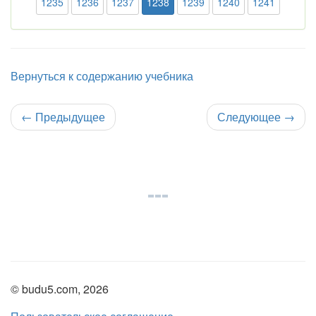
1235
1236
1237
1238
1239
1240
1241
Вернуться к содержанию учебника
←
Предыдущее
Следующее
→
© budu5.com, 2026