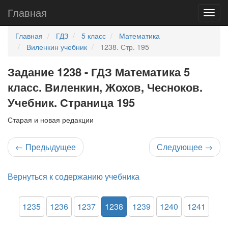
Главная
Главная
ГДЗ
5 класс
Математика
Виленкин учебник
1238. Стр. 195
Задание 1238 - ГДЗ Математика 5
класс. Виленкин, Жохов, Чесноков.
Учебник. Страница 195
Старая и новая редакции
←
Предыдущее
Следующее
→
Вернуться к содержанию учебника
1235
1236
1237
1238
1239
1240
1241