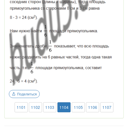
Поделиться
1101
1102
1103
1104
1105
1106
1107