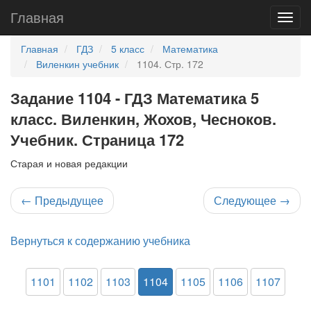
Главная
Главная
ГДЗ
5 класс
Математика
Виленкин учебник
1104. Стр. 172
Задание 1104 - ГДЗ Математика 5
класс. Виленкин, Жохов, Чесноков.
Учебник. Страница 172
Старая и новая редакции
←
Предыдущее
Следующее
→
Вернуться к содержанию учебника
1101
1102
1103
1104
1105
1106
1107