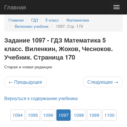
Главная
Главная
ГДЗ
5 класс
Математика
Виленкин учебник
1097. Стр. 170
Задание 1097 - ГДЗ Математика 5
класс. Виленкин, Жохов, Чесноков.
Учебник. Страница 170
Старая и новая редакции
←
Предыдущее
Следующее
→
Вернуться к содержанию учебника
1094
1095
1096
1097
1098
1099
1100