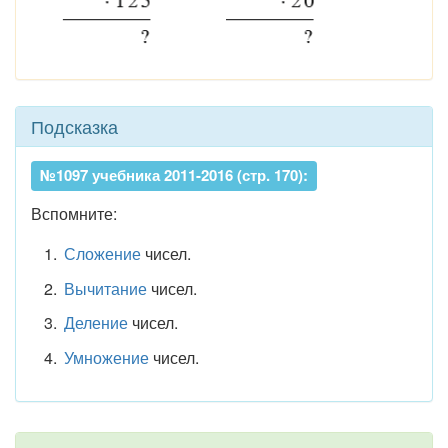
Подсказка
№1097 учебника 2011-2016 (стр. 170):
Вспомните:
Сложение
чисел.
Вычитание
чисел.
Деление
чисел.
Умножение
чисел.