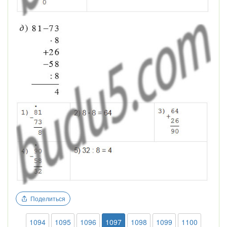
Поделиться
1094
1095
1096
1097
1098
1099
1100