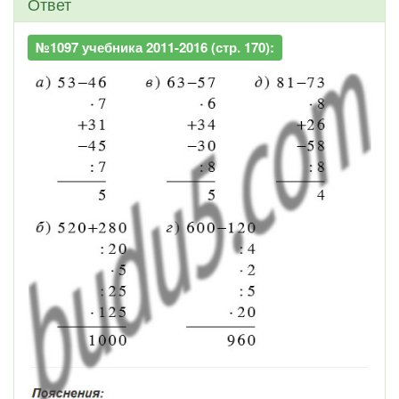
Ответ
№1097 учебника 2011-2016 (стр. 170):