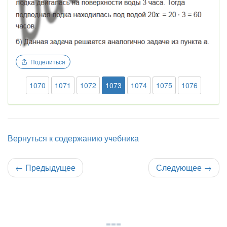
Поделиться
1070
1071
1072
1073
1074
1075
1076
Вернуться к содержанию учебника
←
Предыдущее
Следующее
→