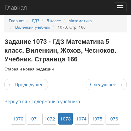
Главная
Главная
ГДЗ
5 класс
Математика
Виленкин учебник
1073. Стр. 166
Задание 1073 - ГДЗ Математика 5
класс. Виленкин, Жохов, Чесноков.
Учебник. Страница 166
Старая и новая редакции
←
Предыдущее
Следующее
→
Вернуться к содержанию учебника
1070
1071
1072
1073
1074
1075
1076