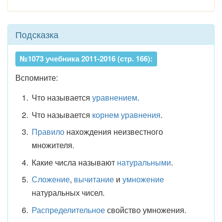
Подсказка
№1073 учебника 2011-2016 (стр. 166):
Вспомните:
Что называется
уравнением
.
Что называется
корнем уравнения
.
Правило
нахождения неизвестного
множителя.
Какие числа называют
натуральными
.
Сложение
,
вычитание
и
умножение
натуральных чисел.
Распределительное
свойство умножения.