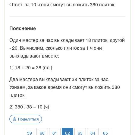
Ответ: за 10 ч они смогут выложить 380 плиток.
Пояснение
Один мастер за час выкладывает 18 плиток, другой
- 20. Вычислим, сколько плиток за 1 ч они
выкладывают вместе:
1) 18 + 20 = 38 (пл.)
Два мастера выкладывают 38 плиток за час.
Узнаем, за какое время они смогут выложить 380
плиток:
2) 380 : 38 = 10 (ч)
Поделиться
59
60
61
62
63
64
65