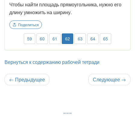
Чтобы найти площадь прямоугольника, нужно его
длину умножить на ширину.
Поделиться
59
60
61
62
63
64
65
Вернуться к содержанию рабочей тетради
←
Предыдущее
Следующее
→