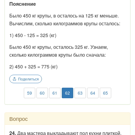
Пояснение
Было 450 кг крупы, в осталось на 125 кг меньше.
Вычислим, сколько килограммов крупы осталось:
1) 450 - 125 = 325 (кг)
Было 450 кг крупы, осталось 325 кг. Узнаем,
сколько килограммов крупы было сначала:
2) 450 + 325 = 775 (кг)
Поделиться
59
60
61
62
63
64
65
Вопрос
24.
Два мастера выкладывают пол кухни плиткой.