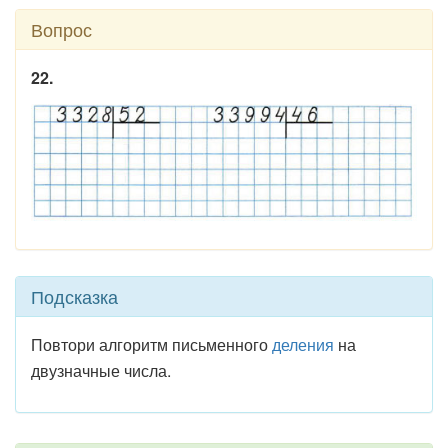
Вопрос
22.
Подсказка
Повтори алгоритм письменного
деления
на
двузначные числа.