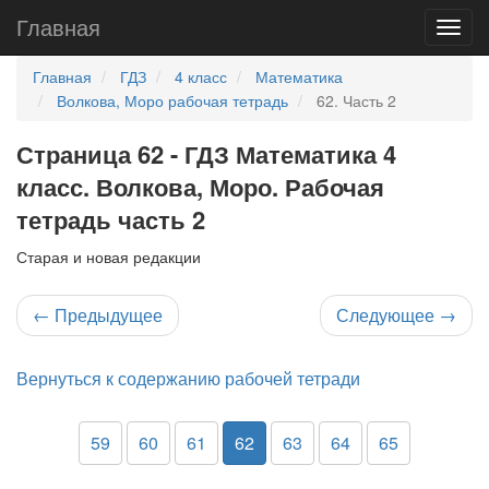
Главная
Главная
ГДЗ
4 класс
Математика
Волкова, Моро рабочая тетрадь
62. Часть 2
Страница 62 - ГДЗ Математика 4
класс. Волкова, Моро. Рабочая
тетрадь часть 2
Старая и новая редакции
←
Предыдущее
Следующее
→
Вернуться к содержанию рабочей тетради
59
60
61
62
63
64
65