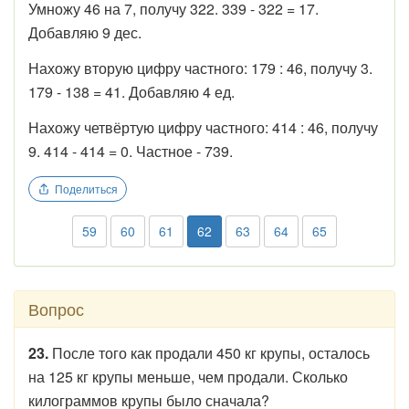
Умножу 46 на 7, получу 322. 339 - 322 = 17.
Добавляю 9 дес.
Нахожу вторую цифру частного: 179 : 46, получу 3.
179 - 138 = 41. Добавляю 4 ед.
Нахожу четвёртую цифру частного: 414 : 46, получу
9. 414 - 414 = 0. Частное - 739.
Поделиться
59
60
61
62
63
64
65
Вопрос
23.
После того как продали 450 кг крупы, осталось
на 125 кг крупы меньше, чем продали. Сколько
килограммов крупы было сначала?